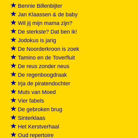
Bennie Billenbijter
Jan Klaassen & de baby
Wil jij mijn mama zijn?
De sterkste? Dat ben ik!
Jodokus is jarig
De Noorderkroon is zoek
Tamino en de Toverfluit
De reus zonder neus
De regenboogdraak
Irja de piratendochter
Muts van Moed
Vier fabels
De gebroken brug
Sinterklaas
Het Kerstverhaal
Oud repertoire