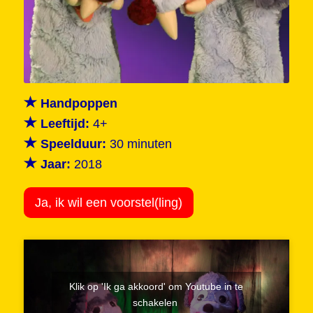
Handpoppen
Leeftijd:
4+
Speelduur:
30 minuten
Jaar:
2018
Ja, ik wil een voorstel(ling)
Klik op 'Ik ga akkoord' om Youtube in te
schakelen