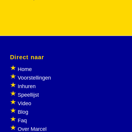
Direct naar
Home
Voorstellingen
Inhuren
Speellijst
Video
Blog
Faq
Over Marcel