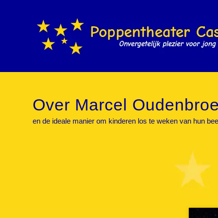
Over Marcel Oudenbroe
en de ideale manier om kinderen los te weken van hun be