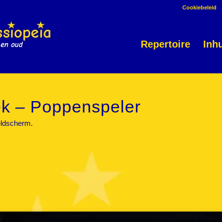
Cookiebeleid
Repertoire
Inh
k – Poppenspeler
eldscherm.