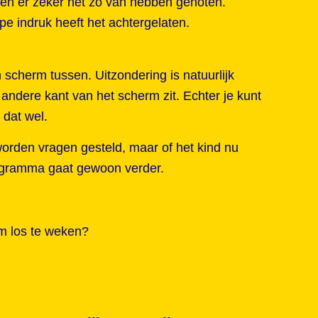
n en er zeker net zo van hebben genoten.
pe indruk heeft het achtergelaten.
en scherm tussen. Uitzondering is natuurlijk
 andere kant van het scherm zit. Echter je kunt
 dat wel.
worden vragen gesteld, maar of het kind nu
programma gaat gewoon verder.
m los te weken?