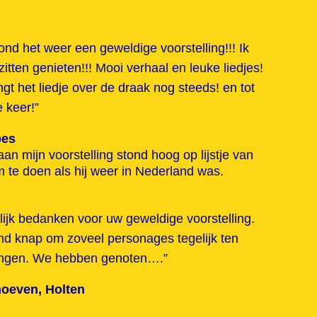
nd het weer een geweldige voorstelling!!! Ik
zitten genieten!!! Mooi verhaal en leuke liedjes!
gt het liedje over de draak nog steeds! en tot
 keer!”
bes
n mijn voorstelling stond hoog op lijstje van
 te doen als hij weer in Nederland was.
lijk bedanken voor uw geweldige voorstelling.
nd knap om zoveel personages tegelijk ten
rengen. We hebben genoten….”
hoeven, Holten