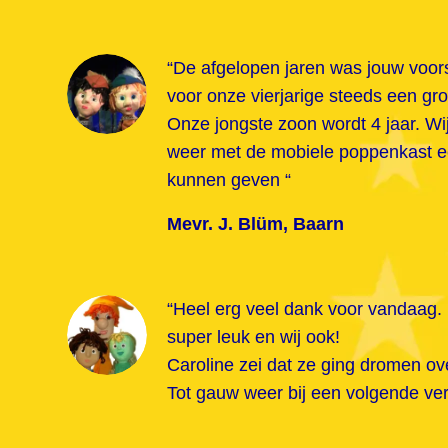
“De afgelopen jaren was jouw voors
voor onze vierjarige steeds een gr
Onze jongste zoon wordt 4 jaar. Wij
weer met de mobiele poppenkast ee
kunnen geven “
Mevr. J. Blüm, Baarn
“Heel erg veel dank voor vandaag.
super leuk en wij ook!
Caroline zei dat ze ging dromen ov
Tot gauw weer bij een volgende ver