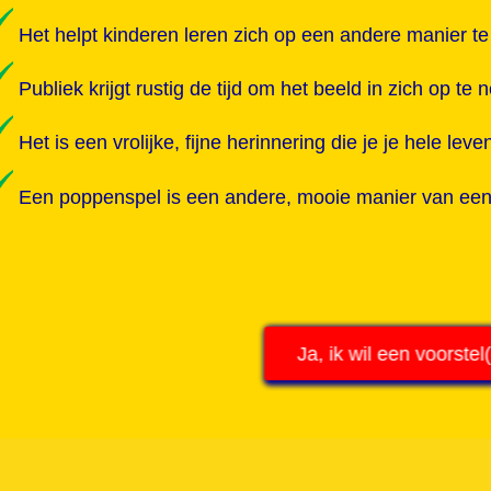
Het helpt kinderen leren zich op een andere manier te
Publiek krijgt rustig de tijd om het beeld in zich op te
Het is een vrolijke, fijne herinnering die je je hele leven b
Een poppenspel is een andere, mooie manier van een v
Ja, ik wil een voorstel(