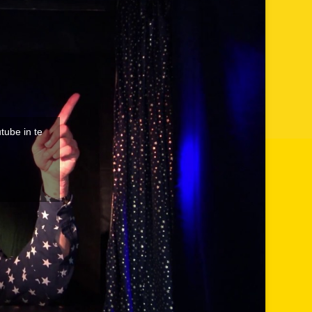
tube in te