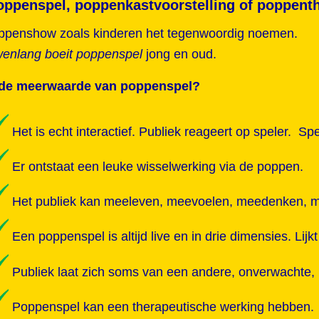
ppenspel, poppenkastvoorstelling of poppenthe
ppenshow zoals kinderen het tegenwoordig noemen.
enlang boeit poppenspel
jong en oud.
 de meerwaarde van poppenspel?
Het is echt interactief. Publiek reageert op speler. Sp
Er ontstaat een leuke wisselwerking via de poppen.
Het publiek kan meeleven, meevoelen, meedenken, me
Een poppenspel is altijd live en in drie dimensies. Lijk
Publiek laat zich soms van een andere, onverwachte, 
Poppenspel kan een therapeutische werking hebben.