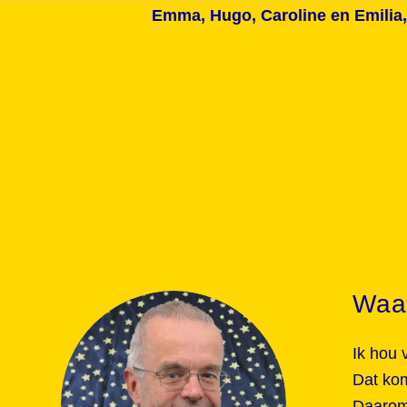
Emma, Hugo, Caroline en Emilia,
Waa
Ik hou 
Dat kom
Daarom