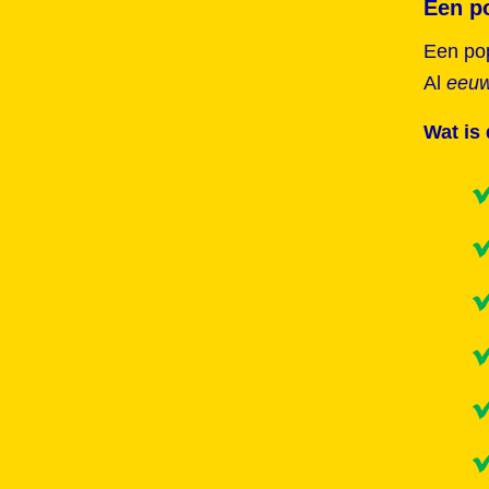
Een po
Een po
Al
eeuw
Wat is