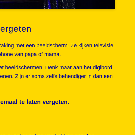
vergeten
raking met een beeldscherm. Ze kijken televisie
rtphone van papa of mama.
met beeldschermen. Denk maar aan het digibord.
ienen. Zijn er soms zelfs behendiger in dan een
emaal te laten vergeten.