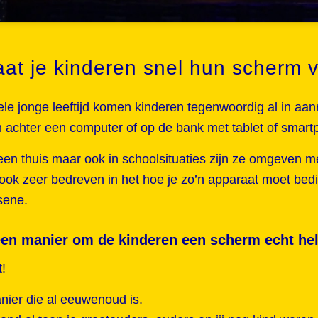
aat je kinderen snel hun scherm 
ele jonge leeftijd komen kinderen tegenwoordig al in aan
en achter een computer of op de bank met tablet of sma
leen thuis maar ook in schoolsituaties zijn ze omgeven 
 ook zeer bedreven in het hoe je zo’n apparaat moet bed
sene.
een manier om de kinderen een scherm echt hel
t!
ier die al eeuwenoud is.