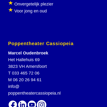
Onvergetelijk plezier
Voor jong en oud
Poppentheater Cassiopeia
Marcel Oudenbroek
Het Hallehuis 69
3823 VH Amersfoort
T
033 465 72 06
M
06 20 26 94 61
info@
poppentheatercassiopeia.nl