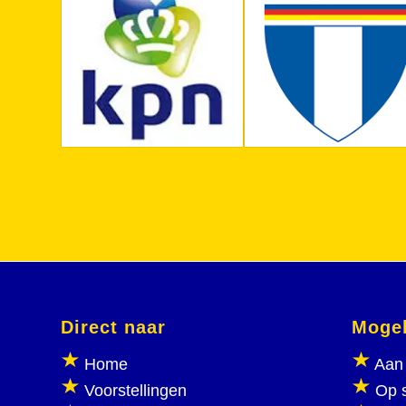
Direct naar
Mogel
Home
Aan 
Voorstellingen
Op 