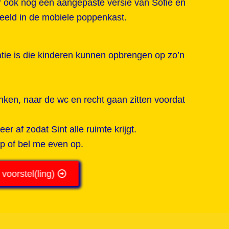
er ook nog een aangepaste versie van Sofie en
peeld in de mobiele poppenkast.
ratie is die kinderen kunnen opbrengen op zo’n
ken, naar de wc en recht gaan zitten voordat
r af zodat Sint alle ruimte krijgt.
op of bel me even op.
 voorstel(ling)