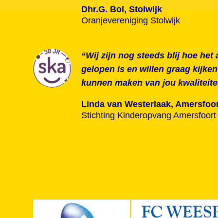
Dhr.G. Bol, Stolwijk
Oranjevereniging Stolwijk
“Wij zijn nog steeds blij hoe he
gelopen is en willen graag kijke
kunnen maken van jou kwaliteite
Linda van Westerlaak, Amersfoor
Stichting Kinderopvang Amersfoort