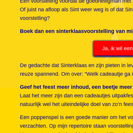
Een voorstelling voordat de goedheiligman met z
Of juist na afloop als Sint weer weg is of dat S
voorstelling?
Boek dan een sinterklaasvoorstelling van m
Ja, ik wil een
De gedachte dat Sinterklaas en zijn pieten in le
reuze spannend. Om over: “Welk cadeautje ga ik
Geef het feest meer inhoud, een beetje meer o
Laat het meer zijn dan een cadeautjes uitpakfest
natuurlijk wel het uiteindelijke doel van zo’n fees
Een poppenspel is een goede manier om het voo
verzachten. Op mijn repertoire staan voorstel