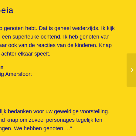
eia
o genoten hebt. Dat is geheel wederzijds. Ik kijk
p een superleuke ochtend. Ik heb genoten van
aar ook van de reacties van de kinderen. Knap
 achter elkaar speelt.
en
lig Amersfoort
lijk bedanken voor uw geweldige voorstelling.
nd knap om zoveel personages tegelijk ten
rengen. We hebben genoten….”