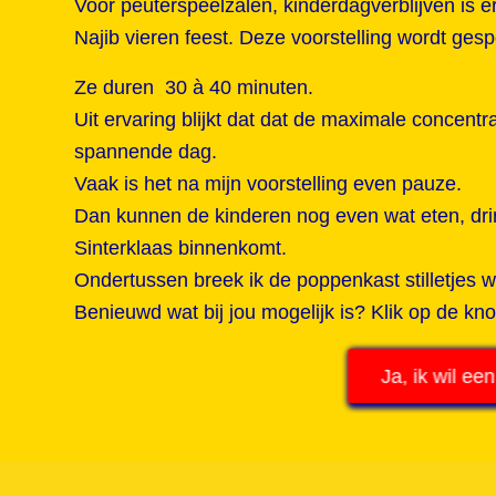
Voor peuterspeelzalen, kinderdagverblijven is 
Najib vieren feest. Deze voorstelling wordt ges
Ze duren 30 à 40 minuten.
Uit ervaring blijkt dat dat de maximale concent
spannende dag.
Vaak is het na mijn voorstelling even pauze.
Dan kunnen de kinderen nog even wat eten, drin
Sinterklaas binnenkomt.
Ondertussen breek ik de poppenkast stilletjes wee
Benieuwd wat bij jou mogelijk is? Klik op de kn
Ja, ik wil een