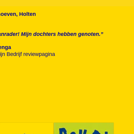
hoeven, Holten
aanrader! Mijn dochters hebben genoten.”
renga
jn Bedrijf reviewpagina