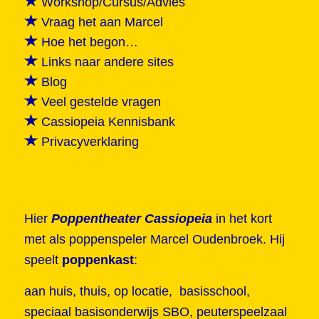
Workshop/Cursus/Advies
Vraag het aan Marcel
Hoe het begon…
Links naar andere sites
Blog
Veel gestelde vragen
Cassiopeia Kennisbank
Privacyverklaring
Hier
Poppentheater Cassiopeia
in het kort
met als poppenspeler Marcel Oudenbroek. Hij
speelt
poppenkast
:
aan huis, thuis, op locatie, basisschool,
speciaal basisonderwijs SBO, peuterspeelzaal