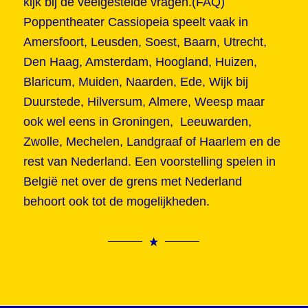
kijk bij de veelgestelde vragen.(FAQ)
Poppentheater Cassiopeia speelt vaak in
Amersfoort, Leusden, Soest, Baarn, Utrecht,
Den Haag, Amsterdam, Hoogland, Huizen,
Blaricum, Muiden, Naarden, Ede, Wijk bij
Duurstede, Hilversum, Almere, Weesp maar
ook wel eens in Groningen, Leeuwarden,
Zwolle, Mechelen, Landgraaf of Haarlem en de
rest van Nederland. Een voorstelling spelen in
België net over de grens met Nederland
behoort ook tot de mogelijkheden.