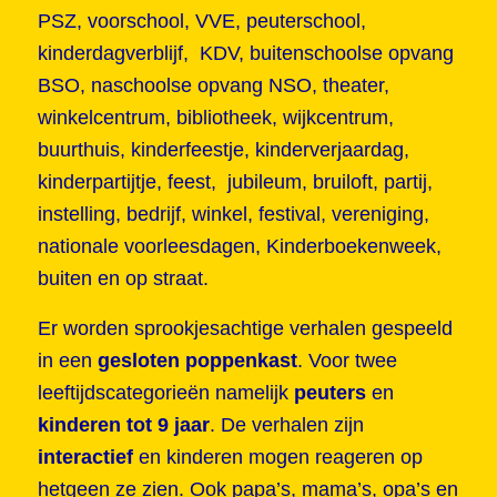
PSZ, voorschool, VVE, peuterschool,
kinderdagverblijf, KDV, buitenschoolse opvang
BSO, naschoolse opvang NSO, theater,
winkelcentrum, bibliotheek, wijkcentrum,
buurthuis, kinderfeestje, kinderverjaardag,
kinderpartijtje, feest, jubileum, bruiloft, partij,
instelling, bedrijf, winkel, festival, vereniging,
nationale voorleesdagen, Kinderboekenweek,
buiten en op straat.
Er worden sprookjesachtige verhalen gespeeld
in een
gesloten poppenkast
. Voor twee
leeftijdscategorieën namelijk
peuter
s
en
kinderen tot 9 jaar
.
De verhalen zijn
interactief
en kinderen mogen reageren op
hetgeen ze zien. Ook papa’s, mama’s, opa’s en