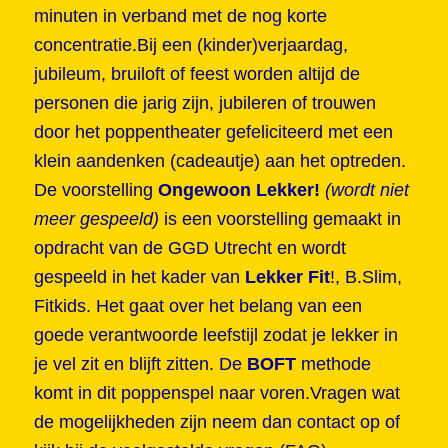
minuten in verband met de nog korte
concentratie.Bij een (kinder)verjaardag,
jubileum, bruiloft of feest worden altijd de
personen die jarig zijn, jubileren of trouwen
door het poppentheater gefeliciteerd met een
klein aandenken (cadeautje) aan het optreden.
De voorstelling
Ongewoon Lekker!
(wordt niet
meer gespeeld)
is een voorstelling gemaakt in
opdracht van de GGD Utrecht en wordt
gespeeld in het kader van
Lekker Fit
!, B.Slim,
Fitkids. Het gaat over het belang van een
goede verantwoorde leefstijl zodat je lekker in
je vel zit en blijft zitten. De
BOFT
methode
komt in dit poppenspel naar voren.Vragen wat
de mogelijkheden zijn neem dan contact op of