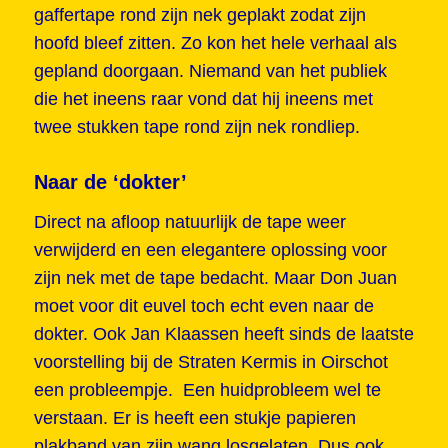
gaffertape rond zijn nek geplakt zodat zijn
hoofd bleef zitten. Zo kon het hele verhaal als
gepland doorgaan. Niemand van het publiek
die het ineens raar vond dat hij ineens met
twee stukken tape rond zijn nek rondliep.
Naar de ‘dokter’
Direct na afloop natuurlijk de tape weer
verwijderd en een elegantere oplossing voor
zijn nek met de tape bedacht. Maar Don Juan
moet voor dit euvel toch echt even naar de
dokter. Ook Jan Klaassen heeft sinds de laatste
voorstelling bij de Straten Kermis in Oirschot
een probleempje. Een huidprobleem wel te
verstaan. Er is heeft een stukje papieren
plakband van zijn wang losgelaten. Dus ook