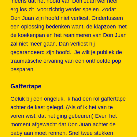
ineens dat het hoofd van Don Juan wel heel
erg los zit. Voorzichtig verder spelen. Zodat
Don Juan zijn hoofd niet verliest. Ondertussen
een oplossing bedenken want, de klapzoen met
de koekenpan en het reanimeren van Don Juan
zal niet meer gaan. Dan verliest hij
gegarandeerd zijn hoofd. Je wilt je publiek de
traumatische ervaring van een onthoofde pop
besparen.
Gaffertape
Geluk bij een ongeluk, ik had een rol gaffertape
achter de kast gelegd. (Als of ik het van te
voren wist, dat het ging gebeuren) Even het
moment afgewacht dat Don Juan achter de
baby aan moet rennen. Snel twee stukken