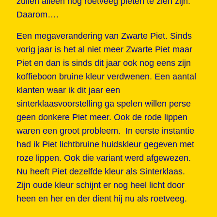
zullen alleen nog roetveeg pieten te zien zijn.
Daarom….
Een megaverandering van Zwarte Piet. Sinds
vorig jaar is het al niet meer Zwarte Piet maar
Piet en dan is sinds dit jaar ook nog eens zijn
koffieboon bruine kleur verdwenen. Een aantal
klanten waar ik dit jaar een
sinterklaasvoorstelling ga spelen willen perse
geen donkere Piet meer. Ook de rode lippen
waren een groot probleem. In eerste instantie
had ik Piet lichtbruine huidskleur gegeven met
roze lippen. Ook die variant werd afgewezen.
Nu heeft Piet dezelfde kleur als Sinterklaas.
Zijn oude kleur schijnt er nog heel licht door
heen en her en der dient hij nu als roetveeg.