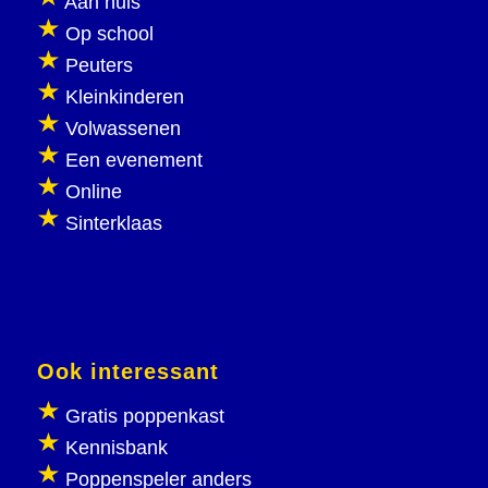
Aan huis
Op school
Peuters
Kleinkinderen
Volwassenen
Een evenement
Online
Sinterklaas
Ook interessant
Gratis poppenkast
Kennisbank
Poppenspeler anders