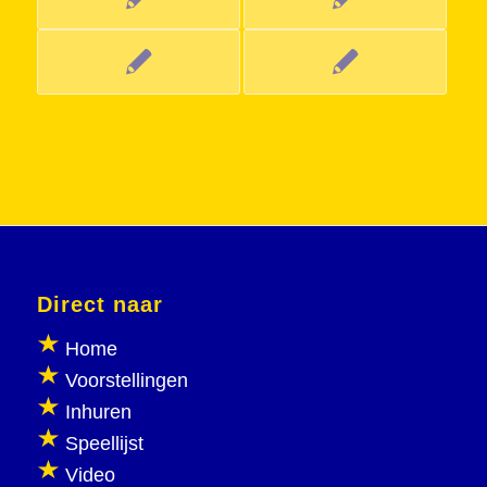
Direct naar
Home
Voorstellingen
Inhuren
Speellijst
Video