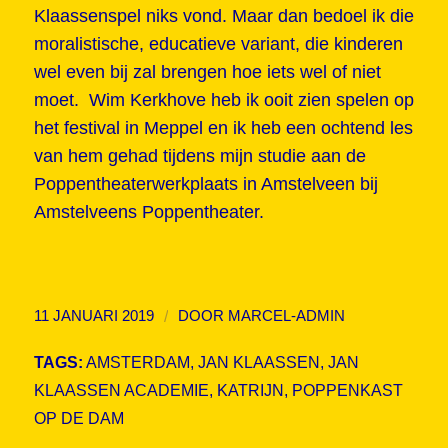
Klaassenspel niks vond. Maar dan bedoel ik die
moralistische, educatieve variant, die kinderen
wel even bij zal brengen hoe iets wel of niet
moet. Wim Kerkhove heb ik ooit zien spelen op
het festival in Meppel en ik heb een ochtend les
van hem gehad tijdens mijn studie aan de
Poppentheaterwerkplaats in Amstelveen bij
Amstelveens Poppentheater.
/
11 JANUARI 2019
DOOR
MARCEL-ADMIN
TAGS:
AMSTERDAM
,
JAN KLAASSEN
,
JAN
KLAASSEN ACADEMIE
,
KATRIJN
,
POPPENKAST
OP DE DAM