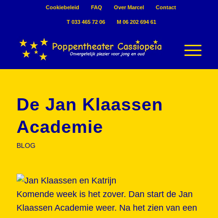
Cookiebeleid
FAQ
Over Marcel
Contact
T 033 465 72 06
M 06 202 694 61
De Jan Klaassen
Academie
BLOG
Komende week is het zover. Dan start de Jan
Klaassen Academie weer. Na het zien van een