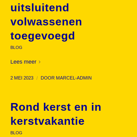
uitsluitend
volwassenen
toegevoegd
BLOG
Lees meer
/
2 MEI 2023
DOOR
MARCEL-ADMIN
Rond kerst en in
kerstvakantie
BLOG