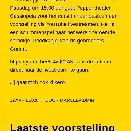
Paasdag om 15.00 uur gaat Poppentheater
Cassiopeia voor het eerst in haar bestaan een
voorstelling via YouTube livestreamen. Het is
een schimmenspel naar het wereldberoemde
sprookje ‘Roodkapje’ van de gebroeders
Grimm.
https://youtu.be/5c4wfIGAK_U is de link om
direct naar de livestream te gaan.
Jij gaat toch ook kijken?
/
12 APRIL 2020
DOOR
MARCEL-ADMIN
Laatste voorstelling