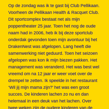
Op de zondag was ik te gast bij Club Pellikaan.
Voorheen de Pellikaan Health & Racquet Club.
Dit sportcomplex bestaat net als mijn
poppentheater 25 jaar. Toen het nog de oude
naam had in 2006, heb ik bij deze sportclub
onderdak gevonden toen mijn avontuur bij het
DrakenNest was afgelopen. Lang heeft die
samenwerking niet geduurd. Toen het seizoen
afgelopen was kon ik mijn biezen pakken. Het
management was veranderd. Het was best wel
vreemd om na 12 jaar er weer voet over de
drempel te zetten. Ik speelde in het restaurant
‘Wil jij mijn mama zijn?’ het was een groot
succes. De kinderen lachen zo nu en dan
helemaal in een deuk van het lachen. Over
twee weken zijn de oudere kinderen van de