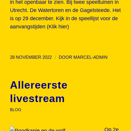
in het openbaar te zien. Bij twee speeltuinen in
Utrecht. De Watertoren en de Gagelsteede. Het
is op 29 december. Kijk in de speellijst voor de
aanvangstijden (
Klik hier
)
/
28 NOVEMBER 2022
DOOR
MARCEL-ADMIN
Allereerste
livestream
BLOG
Op 2e