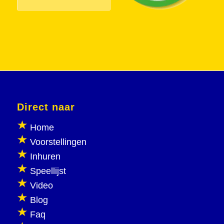
Direct naar
Home
Voorstellingen
Inhuren
Speellijst
Video
Blog
Faq