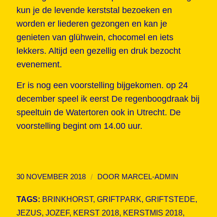
kun je de levende kerststal bezoeken en
worden er liederen gezongen en kan je
genieten van glühwein, chocomel en iets
lekkers. Altijd een gezellig en druk bezocht
evenement.
Er is nog een voorstelling bijgekomen. op 24
december speel ik eerst De regenboogdraak bij
speeltuin de Watertoren ook in Utrecht. De
voorstelling begint om 14.00 uur.
/
30 NOVEMBER 2018
DOOR
MARCEL-ADMIN
TAGS:
BRINKHORST
,
GRIFTPARK
,
GRIFTSTEDE
,
JEZUS
,
JOZEF
,
KERST 2018
,
KERSTMIS 2018
,