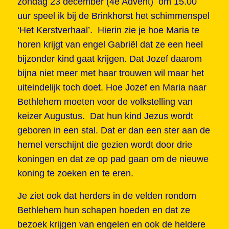
zondag 23 december (4e Advent) om 15.00
uur speel ik bij de Brinkhorst het schimmenspel
‘Het Kerstverhaal’. Hierin zie je hoe Maria te
horen krijgt van engel Gabriël dat ze een heel
bijzonder kind gaat krijgen. Dat Jozef daarom
bijna niet meer met haar trouwen wil maar het
uiteindelijk toch doet. Hoe Jozef en Maria naar
Bethlehem moeten voor de volkstelling van
keizer Augustus. Dat hun kind Jezus wordt
geboren in een stal. Dat er dan een ster aan de
hemel verschijnt die gezien wordt door drie
koningen en dat ze op pad gaan om de nieuwe
koning te zoeken en te eren.
Je ziet ook dat herders in de velden rondom
Bethlehem hun schapen hoeden en dat ze
bezoek krijgen van engelen en ook de heldere