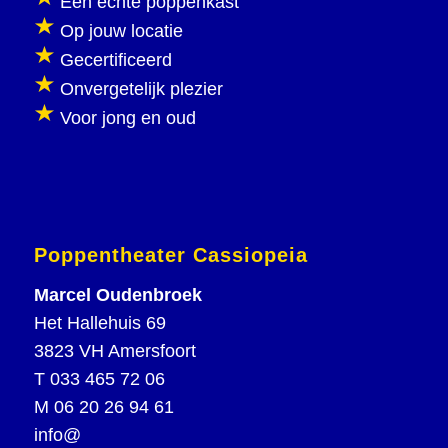
Een echte poppenkast
Op jouw locatie
Gecertificeerd
Onvergetelijk plezier
Voor jong en oud
Poppentheater Cassiopeia
Marcel Oudenbroek
Het Hallehuis 69
3823 VH Amersfoort
T
033 465 72 06
M
06 20 26 94 61
info@