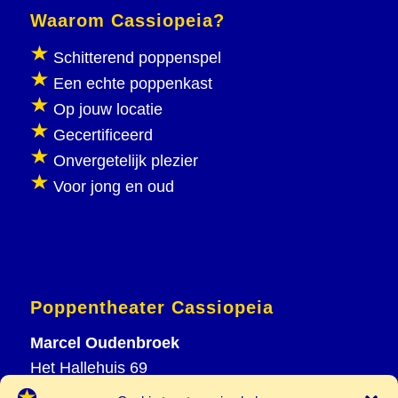
Waarom Cassiopeia?
Schitterend poppenspel
Een echte poppenkast
Op jouw locatie
Gecertificeerd
Onvergetelijk plezier
Voor jong en oud
Poppentheater Cassiopeia
Marcel Oudenbroek
Het Hallehuis 69
3823 VH Amersfoort