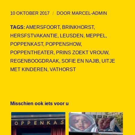
/
10 OKTOBER 2017
DOOR
MARCEL-ADMIN
TAGS:
AMERSFOORT
,
BRINKHORST
,
HERSFSTVAKANTIE
,
LEUSDEN
,
MEPPEL
,
POPPENKAST
,
POPPENSHOW
,
POPPENTHEATER
,
PRINS ZOEKT VROUW
,
REGENBOOGDRAAK
,
SOFIE EN NAJIB
,
UITJE
MET KINDEREN
,
VATHORST
Misschien ook iets voor u