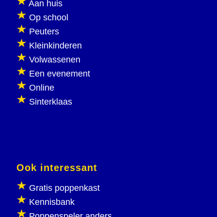
Aan huis
Op school
Peuters
Kleinkinderen
Volwassenen
Een evenement
Online
Sinterklaas
Ook interessant
Gratis poppenkast
Kennisbank
Poppenspeler anders