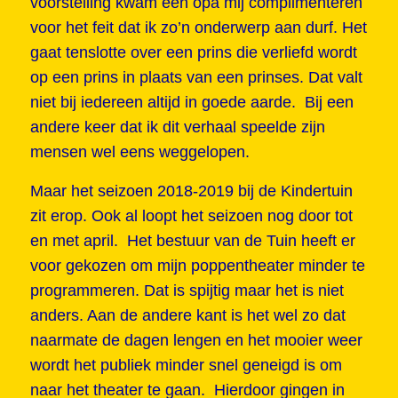
voorstelling kwam een opa mij complimenteren
voor het feit dat ik zo’n onderwerp aan durf. Het
gaat tenslotte over een prins die verliefd wordt
op een prins in plaats van een prinses. Dat valt
niet bij iedereen altijd in goede aarde. Bij een
andere keer dat ik dit verhaal speelde zijn
mensen wel eens weggelopen.
Maar het seizoen 2018-2019 bij de Kindertuin
zit erop. Ook al loopt het seizoen nog door tot
en met april. Het bestuur van de Tuin heeft er
voor gekozen om mijn poppentheater minder te
programmeren. Dat is spijtig maar het is niet
anders. Aan de andere kant is het wel zo dat
naarmate de dagen lengen en het mooier weer
wordt het publiek minder snel geneigd is om
naar het theater te gaan. Hierdoor gingen in