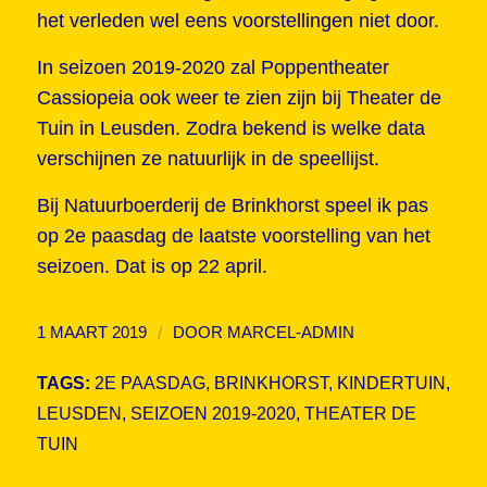
het verleden wel eens voorstellingen niet door.
In seizoen 2019-2020 zal Poppentheater
Cassiopeia ook weer te zien zijn bij Theater de
Tuin in Leusden. Zodra bekend is welke data
verschijnen ze natuurlijk in de speellijst.
Bij Natuurboerderij de Brinkhorst speel ik pas
op 2e paasdag de laatste voorstelling van het
seizoen. Dat is op 22 april.
/
1 MAART 2019
DOOR
MARCEL-ADMIN
TAGS:
2E PAASDAG
,
BRINKHORST
,
KINDERTUIN
,
LEUSDEN
,
SEIZOEN 2019-2020
,
THEATER DE
TUIN