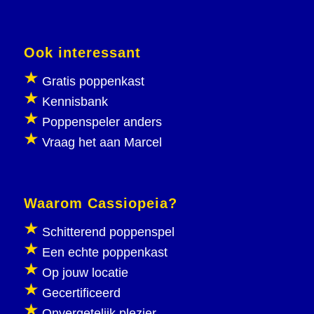
Ook interessant
Gratis poppenkast
Kennisbank
Poppenspeler anders
Vraag het aan Marcel
Waarom Cassiopeia?
Schitterend poppenspel
Een echte poppenkast
Op jouw locatie
Gecertificeerd
Onvergetelijk plezier