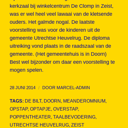
kerkzaal bij winkelcentrum De Clomp in Zeist,
was er wel heel veel lawaai van de kletsende
ouders. Het galmde nogal. De laatste
voorstelling was voor de kinderen uit de
gemeente Utrechtse Heuvelrug. De diploma
uitreiking vond plaats in de raadszaal van de
gemeente. (Het gemeentehuis is in Doorn)
Best wel bijzonder om daar een voorstelling te
mogen spelen.
/
28 JUNI 2014
DOOR
MARCEL-ADMIN
TAGS:
DE BILT
,
DOORN
,
MEANDEROMNIUM
,
OPSTAP
,
OPTAPJE
,
OVERSTAP
,
POPPENTHEATER
,
TAALBEVODERING
,
UTRECHTSE HEUVELRUG
,
ZEIST