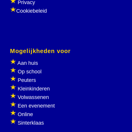
Privacy
Cookiebeleid
Mogelijkheden voor
Aan huis
Op school
Peuters
Kleinkinderen
Volwassenen
Een evenement
Online
Sinterklaas