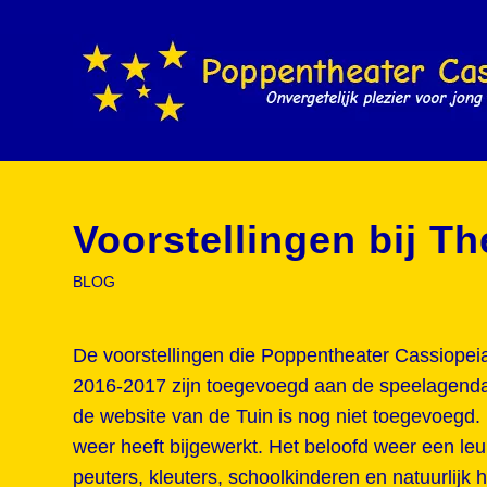
Voorstellingen bij T
BLOG
De voorstellingen die Poppentheater Cassiopeia 
2016-2017 zijn toegevoegd aan de speelagenda.
de website van de Tuin is nog niet toegevoegd. 
weer heeft bijgewerkt. Het beloofd weer een le
peuters, kleuters, schoolkinderen en natuurlijk h