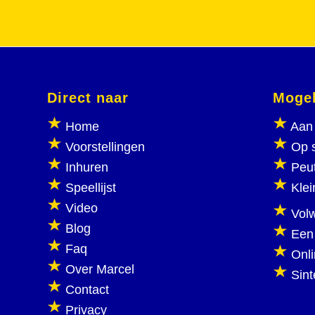
Direct naar
Mogel
Home
Aan 
Voorstellingen
Op 
Inhuren
Peu
Speellijst
Klei
Video
Vol
Blog
Een
Faq
Onl
Over Marcel
Sint
Contact
Privacy