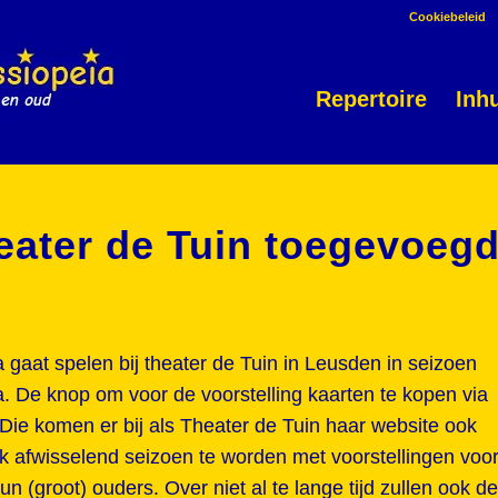
Cookiebeleid
Repertoire
Inh
heater de Tuin toegevoeg
gaat spelen bij theater de Tuin in Leusden in seizoen
 De knop om voor de voorstelling kaarten te kopen via
Die komen er bij als Theater de Tuin haar website ook
uk afwisselend seizoen te worden met voorstellingen voo
un (groot) ouders. Over niet al te lange tijd zullen ook de