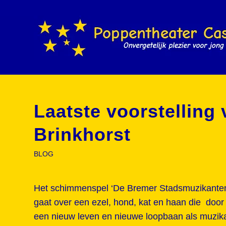
Laatste voorstelling 
Brinkhorst
BLOG
Het schimmenspel ‘De Bremer Stadsmuzikanten’ 
gaat over een ezel, hond, kat en haan die door 
een nieuw leven en nieuwe loopbaan als muzika