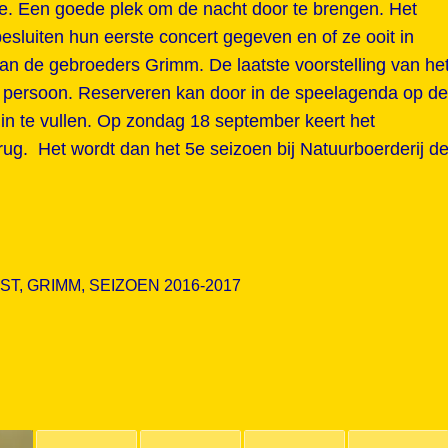
je. Een goede plek om de nacht door te brengen. Het
besluiten hun eerste concert gegeven en of ze ooit in
n de gebroeders Grimm. De laatste voorstelling van he
r persoon. Reserveren kan door in de speelagenda op de
in te vullen. Op zondag 18 september keert het
ug. Het wordt dan het 5e seizoen bij Natuurboerderij d
ST
,
GRIMM
,
SEIZOEN 2016-2017