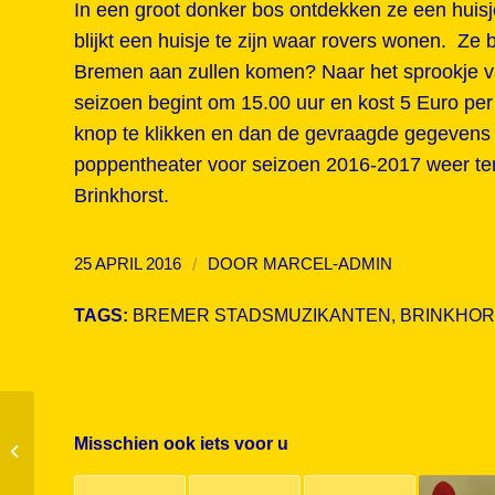
In een groot donker bos ontdekken ze een huis
blijkt een huisje te zijn waar rovers wonen. Ze 
Bremen aan zullen komen? Naar het sprookje va
seizoen begint om 15.00 uur en kost 5 Euro pe
knop te klikken en dan de gevraagde gegevens 
poppentheater voor seizoen 2016-2017 weer ter
Brinkhorst.
/
25 APRIL 2016
DOOR
MARCEL-ADMIN
TAGS:
BREMER STADSMUZIKANTEN
,
BRINKHOR
Misschien ook iets voor u
Poppen in recycling