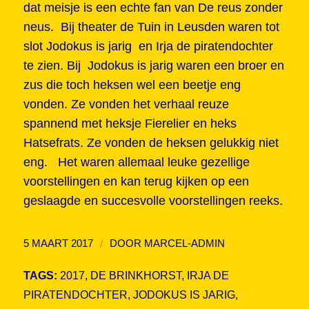
dat meisje is een echte fan van De reus zonder
neus. Bij theater de Tuin in Leusden waren tot
slot Jodokus is jarig en Irja de piratendochter
te zien. Bij Jodokus is jarig waren een broer en
zus die toch heksen wel een beetje eng
vonden. Ze vonden het verhaal reuze
spannend met heksje Fierelier en heks
Hatsefrats. Ze vonden de heksen gelukkig niet
eng. Het waren allemaal leuke gezellige
voorstellingen en kan terug kijken op een
geslaagde en succesvolle voorstellingen reeks.
/
5 MAART 2017
DOOR
MARCEL-ADMIN
TAGS:
2017
,
DE BRINKHORST
,
IRJA DE
PIRATENDOCHTER
,
JODOKUS IS JARIG
,