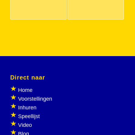
Direct naar
Home
Voorstellingen
Inhuren
Speellijst
Video
Blog