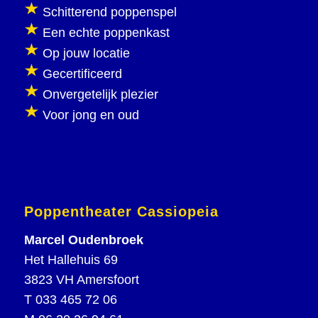
Schitterend poppenspel
Een echte poppenkast
Op jouw locatie
Gecertificeerd
Onvergetelijk plezier
Voor jong en oud
Poppentheater Cassiopeia
Marcel Oudenbroek
Het Hallehuis 69
3823 VH Amersfoort
T
033 465 72 06