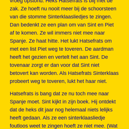
vroeg opstond. Heks Hatsefrats is blij met de
zak. Ze hoeft nu nooit meer bij de schoorsteen
van die stomme Sinterklaasliedjes te zingen.
Dan bedenkt ze een plan om van Sint en Piet
af te komen. Ze wil immers niet mee naar
Spanje. Ze haat hitte. Het lukt Hatsefrats om
met een list Piet weg te toveren. De aardman
heeft het gezien en vertelt het aan Sint. De
tovenaar zorgt er dan voor dat Sint niet
betovert kan worden. Als Hatsefrats Sinterklaas
probeert weg te toveren, lukt het haar niet.
Hatsefrats is bang dat ze nu toch mee naar
Spanje moet. Sint kijkt in zijn boek. Hij ontdekt
dat de heks dit jaar nog helemaal niets lelijks
heeft gedaan. Als ze een sinterklaasliedje
foutloos weet te zingen hoeft ze niet mee. (Wat