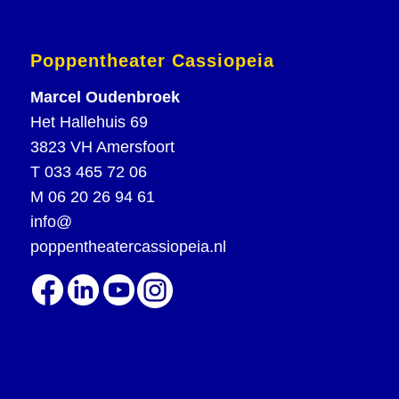
Poppentheater Cassiopeia
Marcel Oudenbroek
Het Hallehuis 69
3823 VH Amersfoort
T
033 465 72 06
M
06 20 26 94 61
info@
poppentheatercassiopeia.nl