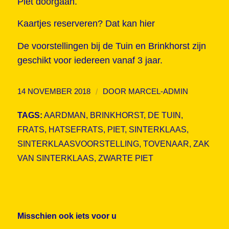
Piet doorgaan.
Kaartjes reserveren?
Dat kan hier
De voorstellingen bij de Tuin en Brinkhorst zijn
geschikt voor iedereen vanaf 3 jaar.
/
14 NOVEMBER 2018
DOOR
MARCEL-ADMIN
TAGS:
AARDMAN
,
BRINKHORST
,
DE TUIN
,
FRATS
,
HATSEFRATS
,
PIET
,
SINTERKLAAS
,
SINTERKLAASVOORSTELLING
,
TOVENAAR
,
ZAK
VAN SINTERKLAAS
,
ZWARTE PIET
Misschien ook iets voor u