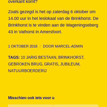
overkant komt?
Zoals gezegd is het op zaterdag 6 oktober om
14.00 uur in het leslokaal van de Brinkhorst. De
Brinkhorst is te vinden aan de Wageningseberg
43 in Vathorst in Amersfoort.
/
1 OKTOBER 2018
DOOR
MARCEL-ADMIN
TAGS:
10 JARIG BESTAAN
,
BRINKHORST
,
GEBROKEN BRUG
,
GRATIS
,
JUBILEUM
,
NATUURBOERDERIJ
Misschien ook iets voor u