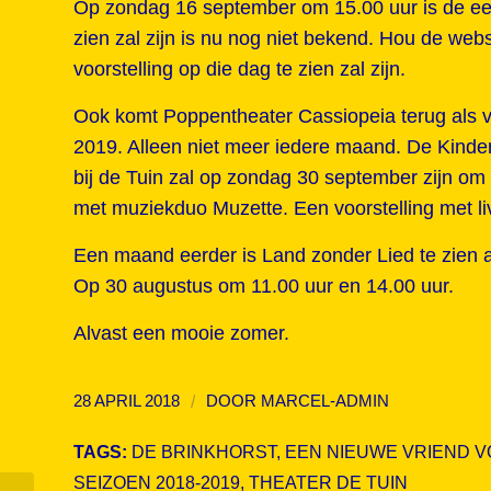
Op zondag 16 september om 15.00 uur is de eer
zien zal zijn is nu nog niet bekend. Hou de webs
voorstelling op die dag te zien zal zijn.
Ook komt Poppentheater Cassiopeia terug als v
2019. Alleen niet meer iedere maand. De Kinder
bij de Tuin zal op zondag 30 september zijn om
met muziekduo Muzette. Een voorstelling met l
Een maand eerder is Land zonder Lied te zien
Op 30 augustus om 11.00 uur en 14.00 uur.
Alvast een mooie zomer.
/
28 APRIL 2018
DOOR
MARCEL-ADMIN
TAGS:
DE BRINKHORST
,
EEN NIEUWE VRIEND 
SEIZOEN 2018-2019
,
THEATER DE TUIN