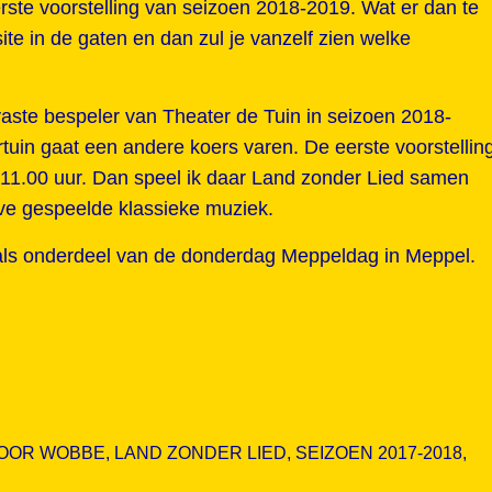
ste voorstelling van seizoen 2018-2019. Wat er dan te
ite in de gaten en dan zul je vanzelf zien welke
aste bespeler van Theater de Tuin in seizoen 2018-
tuin gaat een andere koers varen. De eerste voorstellin
 11.00 uur. Dan speel ik daar Land zonder Lied samen
ive gespeelde klassieke muziek.
 als onderdeel van de donderdag Meppeldag in Meppel.
VOOR WOBBE
,
LAND ZONDER LIED
,
SEIZOEN 2017-2018
,