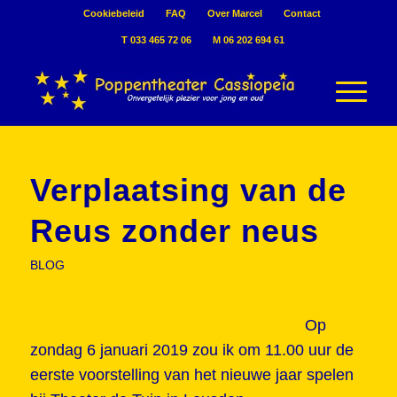
Cookiebeleid
FAQ
Over Marcel
Contact
T 033 465 72 06
M 06 202 694 61
Verplaatsing van de
Reus zonder neus
BLOG
Op
zondag 6 januari 2019 zou ik om 11.00 uur de
eerste voorstelling van het nieuwe jaar spelen