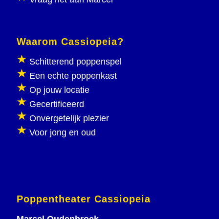
Waarom Cassiopeia?
Schitterend poppenspel
Een echte poppenkast
Op jouw locatie
Gecertificeerd
Onvergetelijk plezier
Voor jong en oud
Poppentheater Cassiopeia
Marcel Oudenbroek