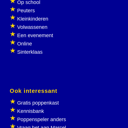
Op school
Peuters
Kleinkinderen
Volwassenen
Een evenement
Online
Sinterklaas
Ook interessant
Gratis poppenkast
Kennisbank
Poppenspeler anders
Vraag het aan Marcel