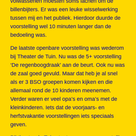
volwassenen moesten soms lachen om de
billenbijters. Er was een leuke wisselwerking
tussen mij en het publiek. Hierdoor duurde de
voorstelling wel 10 minuten langer dan de
bedoeling was.
De laatste openbare voorstelling was wederom
bij Theater de Tuin. Nu was de 5+ voorstelling
‘De regenboogdraak’ aan de beurt. Ook nu was
de zaal goed gevuld. Maar dat heb je al snel
als er 3 BSO groepen komen kijken en die
allemaal rond de 10 kinderen meenemen.
Verder waren er veel opa’s en oma’s met de
kleinkinderen. Iets dat de voorjaars- en
herfstvakantie voorstellingen iets speciaals
geven.