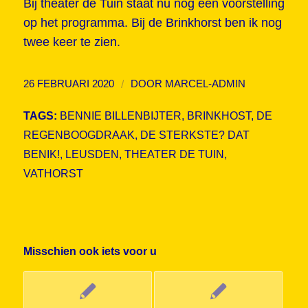
Bij theater de Tuin staat nu nog een voorstelling
op het programma. Bij de Brinkhorst ben ik nog
twee keer te zien.
/
26 FEBRUARI 2020
DOOR
MARCEL-ADMIN
TAGS:
BENNIE BILLENBIJTER
,
BRINKHOST
,
DE
REGENBOOGDRAAK
,
DE STERKSTE? DAT
BENIK!
,
LEUSDEN
,
THEATER DE TUIN
,
VATHORST
Misschien ook iets voor u