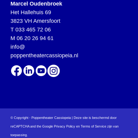
Marcel Oudenbroek
Het Hallehuis 69
3823 VH Amersfoort
T
033 465 72 06
M
06 20 26 94 61
info@
poppentheatercassiopeia.nl
© Copyright - Poppentheater Cassiopeia | Deze site is beschermd door
reCAPTCHA and the Google
Privacy Policy
en
Terms of Service
zijn van
toepassing.