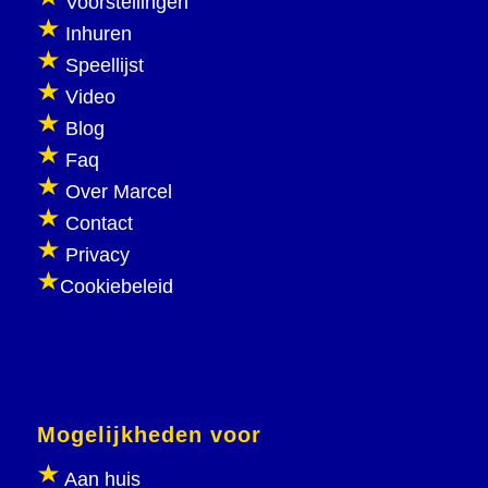
Voorstellingen
Inhuren
Speellijst
Video
Blog
Faq
Over Marcel
Contact
Privacy
Cookiebeleid
Mogelijkheden voor
Aan huis