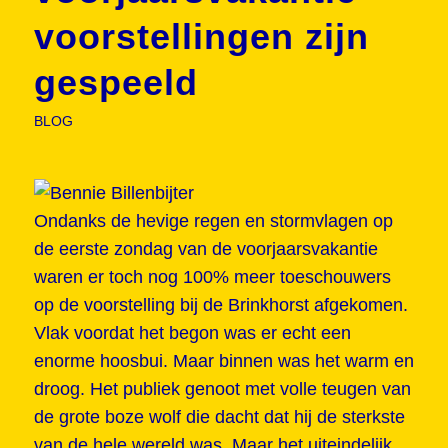
voorstellingen zijn
gespeeld
BLOG
Ondanks de hevige regen en stormvlagen op
de eerste zondag van de voorjaarsvakantie
waren er toch nog 100% meer toeschouwers
op de voorstelling bij de Brinkhorst afgekomen.
Vlak voordat het begon was er echt een
enorme hoosbui. Maar binnen was het warm en
droog. Het publiek genoot met volle teugen van
de grote boze wolf die dacht dat hij de sterkste
van de hele wereld was. Maar het uiteindelijk