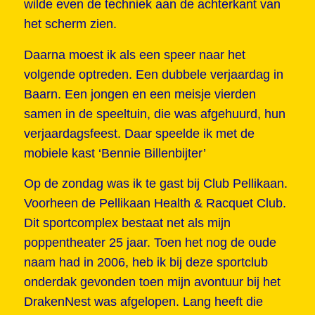
wilde even de techniek aan de achterkant van
het scherm zien.
Daarna moest ik als een speer naar het
volgende optreden. Een dubbele verjaardag in
Baarn. Een jongen en een meisje vierden
samen in de speeltuin, die was afgehuurd, hun
verjaardagsfeest. Daar speelde ik met de
mobiele kast ‘Bennie Billenbijter’
Op de zondag was ik te gast bij Club Pellikaan.
Voorheen de Pellikaan Health & Racquet Club.
Dit sportcomplex bestaat net als mijn
poppentheater 25 jaar. Toen het nog de oude
naam had in 2006, heb ik bij deze sportclub
onderdak gevonden toen mijn avontuur bij het
DrakenNest was afgelopen. Lang heeft die