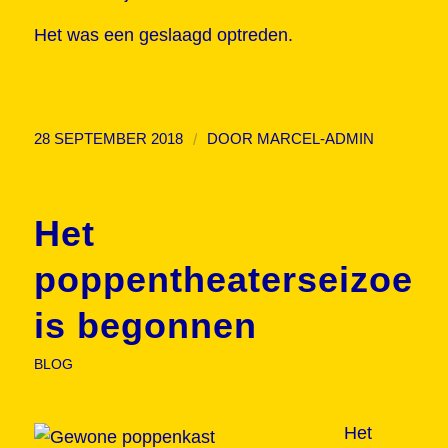
Het was een geslaagd optreden.
/
28 SEPTEMBER 2018
DOOR
MARCEL-ADMIN
Het
poppentheaterseizoen
is begonnen
BLOG
Het