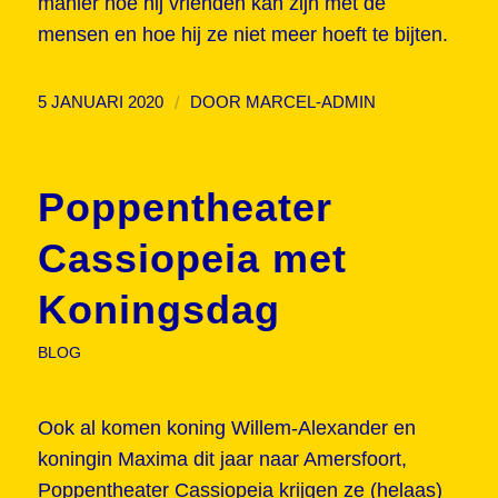
manier hoe hij vrienden kan zijn met de
mensen en hoe hij ze niet meer hoeft te bijten.
/
5 JANUARI 2020
DOOR
MARCEL-ADMIN
Poppentheater
Cassiopeia met
Koningsdag
BLOG
Ook al komen koning Willem-Alexander en
koningin Maxima dit jaar naar Amersfoort,
Poppentheater Cassiopeia krijgen ze (helaas)