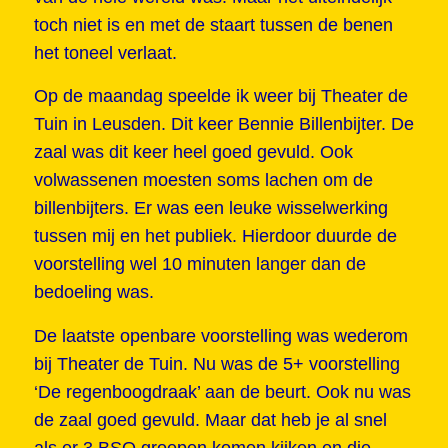
toch niet is en met de staart tussen de benen
het toneel verlaat.
Op de maandag speelde ik weer bij Theater de
Tuin in Leusden. Dit keer Bennie Billenbijter. De
zaal was dit keer heel goed gevuld. Ook
volwassenen moesten soms lachen om de
billenbijters. Er was een leuke wisselwerking
tussen mij en het publiek. Hierdoor duurde de
voorstelling wel 10 minuten langer dan de
bedoeling was.
De laatste openbare voorstelling was wederom
bij Theater de Tuin. Nu was de 5+ voorstelling
‘De regenboogdraak’ aan de beurt. Ook nu was
de zaal goed gevuld. Maar dat heb je al snel
als er 3 BSO groepen komen kijken en die