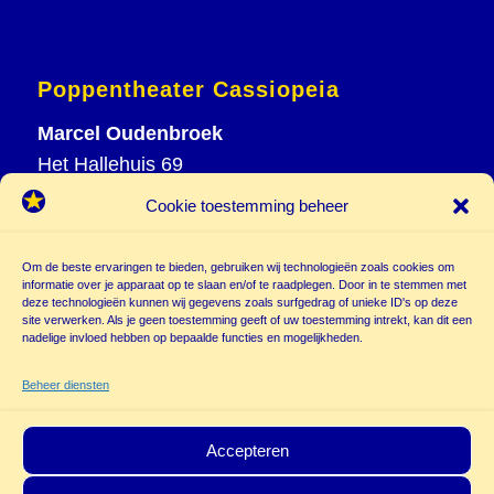
Poppentheater Cassiopeia
Marcel Oudenbroek
Het Hallehuis 69
3823 VH Amersfoort
Cookie toestemming beheer
T
033 465 72 06
M
06 20 26 94 61
Om de beste ervaringen te bieden, gebruiken wij technologieën zoals cookies om
info@
informatie over je apparaat op te slaan en/of te raadplegen. Door in te stemmen met
deze technologieën kunnen wij gegevens zoals surfgedrag of unieke ID's op deze
poppentheatercassiopeia.nl
site verwerken. Als je geen toestemming geeft of uw toestemming intrekt, kan dit een
nadelige invloed hebben op bepaalde functies en mogelijkheden.
Beheer diensten
Accepteren