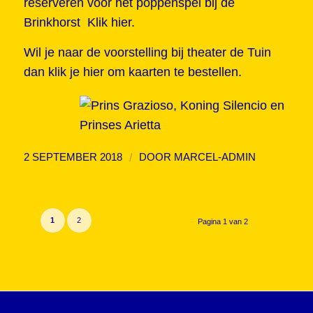
reserveren voor het poppenspel bij de
Brinkhorst
Klik hier.
Wil je naar de voorstelling bij theater de Tuin
dan
klik je hie
r om kaarten te bestellen.
/
2 SEPTEMBER 2018
DOOR
MARCEL-ADMIN
1
2
Pagina 1 van 2