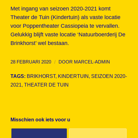
Met ingang van seizoen 2020-2021 komt
Theater de Tuin (Kindertuin) als vaste locatie
voor Poppentheater Cassiopeia te vervallen.
Gelukkig blijft vaste locatie ‘Natuurboerderij De
Brinkhorst’ wel bestaan.
/
28 FEBRUARI 2020
DOOR
MARCEL-ADMIN
TAGS:
BRIKHORST
,
KINDERTUIN
,
SEIZOEN 2020-
2021
,
THEATER DE TUIN
Misschien ook iets voor u