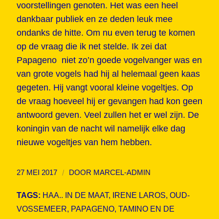
voorstellingen genoten. Het was een heel
dankbaar publiek en ze deden leuk mee
ondanks de hitte. Om nu even terug te komen
op de vraag die ik net stelde. Ik zei dat
Papageno niet zo’n goede vogelvanger was en
van grote vogels had hij al helemaal geen kaas
gegeten. Hij vangt vooral kleine vogeltjes. Op
de vraag hoeveel hij er gevangen had kon geen
antwoord geven. Veel zullen het er wel zijn. De
koningin van de nacht wil namelijk elke dag
nieuwe vogeltjes van hem hebben.
/
27 MEI 2017
DOOR
MARCEL-ADMIN
TAGS:
HAA.. IN DE MAAT
,
IRENE LAROS
,
OUD-
VOSSEMEER
,
PAPAGENO
,
TAMINO EN DE