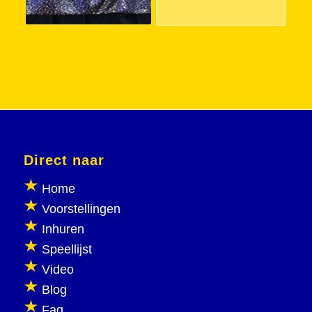
Direct naar
Home
Voorstellingen
Inhuren
Speellijst
Video
Blog
Faq