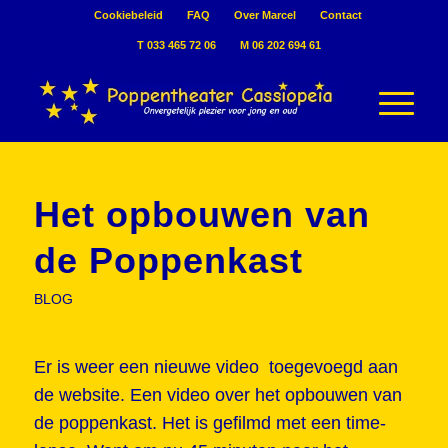
Cookiebeleid
FAQ
Over Marcel
Contact
T 033 465 72 06
M 06 202 694 61
Het opbouwen van
de Poppenkast
BLOG
Er is weer een nieuwe video toegevoegd aan
de website. Een video over het opbouwen van
de poppenkast. Het is gefilmd met een time-