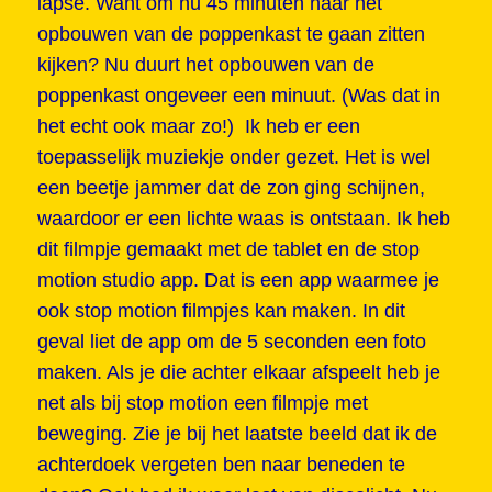
lapse. Want om nu 45 minuten naar het
opbouwen van de poppenkast te gaan zitten
kijken? Nu duurt het opbouwen van de
poppenkast ongeveer een minuut. (Was dat in
het echt ook maar zo!) Ik heb er een
toepasselijk muziekje onder gezet. Het is wel
een beetje jammer dat de zon ging schijnen,
waardoor er een lichte waas is ontstaan. Ik heb
dit filmpje gemaakt met de tablet en de stop
motion studio app. Dat is een app waarmee je
ook stop motion filmpjes kan maken. In dit
geval liet de app om de 5 seconden een foto
maken. Als je die achter elkaar afspeelt heb je
net als bij stop motion een filmpje met
beweging. Zie je bij het laatste beeld dat ik de
achterdoek vergeten ben naar beneden te