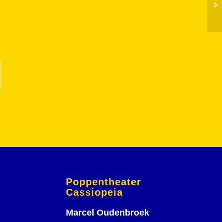
Pa
Poppentheater
Cassiopeia
Marcel Oudenbroek