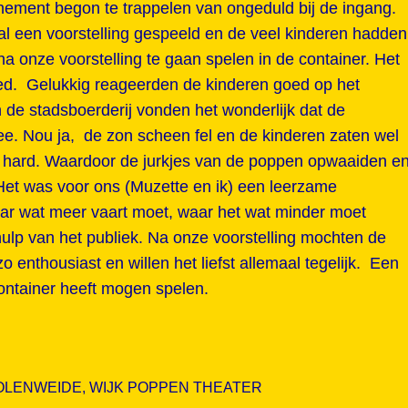
enement begon te trappelen van ongeduld bij de ingang.
l een voorstelling gespeeld en de veel kinderen hadden
a onze voorstelling te gaan spelen in de container. Het
d. Gelukkig reageerden de kinderen goed op het
e stadsboerderij vonden het wonderlijk dat de
e. Nou ja, de zon scheen fel en de kinderen zaten wel
 te hard. Waardoor de jurkjes van de poppen opwaaiden e
et was voor ons (Muzette en ik) een leerzame
ar wat meer vaart moet, waar het wat minder moet
ulp van het publiek. Na onze voorstelling mochten de
o enthousiast en willen het liefst allemaal tegelijk. Een
container heeft mogen spelen.
OLENWEIDE
,
WIJK POPPEN THEATER