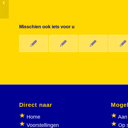
een zonovergoten speelplein
Misschien ook iets voor u
Direct naar
Mogel
Home
Aan 
Voorstellingen
Op 