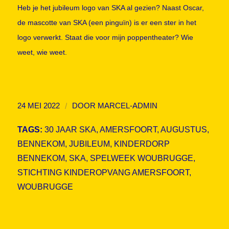
Heb je het jubileum logo van SKA al gezien? Naast Oscar,
de mascotte van SKA (een pinguïn) is er een ster in het
logo verwerkt. Staat die voor mijn poppentheater? Wie
weet, wie weet.
/
24 MEI 2022
DOOR
MARCEL-ADMIN
TAGS:
30 JAAR SKA
,
AMERSFOORT
,
AUGUSTUS
,
BENNEKOM
,
JUBILEUM
,
KINDERDORP
BENNEKOM
,
SKA
,
SPELWEEK WOUBRUGGE
,
STICHTING KINDEROPVANG AMERSFOORT
,
WOUBRUGGE