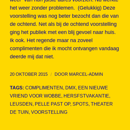
het weer zonder problemen. (Gelukkig) Deze
voorstelling was nog beter bezocht dan die van
de ochtend. Net als bij de ochtend voorstelling
ging het publiek met een blij gevoel naar huis.
Ik ook. Het regende maar na zoveel
complimenten die ik mocht ontvangen vandaag
deerde mij dat niet.
/
20 OKTOBER 2015
DOOR
MARCEL-ADMIN
TAGS:
COMPLIMENTEN
,
DMX
,
EEN NIEUWE
VRIEND VOOR WOBBE
,
HERSFSTVAKANTIE
,
LEUSDEN
,
PELLE PAST OP
,
SPOTS
,
THEATER
DE TUIN
,
VOORSTELLING