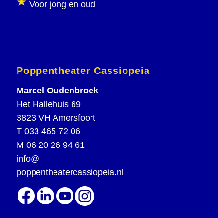
Voor jong en oud
Poppentheater Cassiopeia
Marcel Oudenbroek
Het Hallehuis 69
3823 VH Amersfoort
T
033 465 72 06
M
06 20 26 94 61
info@
poppentheatercassiopeia.nl