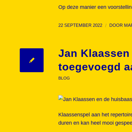
Op deze manier een voorstellin
/
22 SEPTEMBER 2022
DOOR
MA
Jan Klaassen
toegevoegd aa
BLOG
Klaassenspel aan het repertoir
duren en kan heel mooi gespee