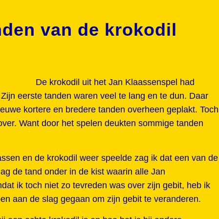
den van de krokodil
De krokodil uit het Jan Klaassenspel had
Zijn eerste tanden waren veel te lang en te dun. Daar
nieuwe kortere en bredere tanden overheen geplakt. Toch
 over. Want door het spelen deukten sommige tanden
aassen en de krokodil weer speelde zag ik dat een van de
lag de tand onder in de kist waarin alle Jan
t ik toch niet zo tevreden was over zijn gebit, heb ik
ben aan de slag gegaan om zijn gebit te veranderen.