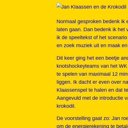
Normaal gesproken bedenk ik ee
laten gaan. Dan bedenk ik het v
ik de speeltekst of het scenari
en zoek muziek uit en maak en l
Dit keer ging het een beetje an
knotshockeyteams van het WK Kn
te spelen van maximaal 12 min
liggen. Ik dacht er even over 
Klaassenspel te halen en dat t
Aangevuld met de introductie v
krokodil.
De voorstelling gaat zo: Jan ro
om de energierekening te betal