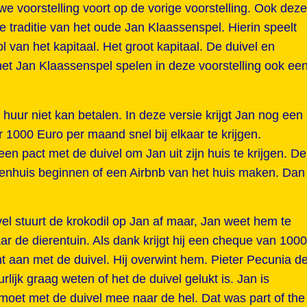
e voorstelling voort op de vorige voorstelling. Ook deze
de traditie van het oude Jan Klaassenspel. Hierin speelt
l van het kapitaal. Het groot kapitaal. De duivel en
het Jan Klaassenspel spelen in deze voorstelling ook ee
 huur niet kan betalen. In deze versie krijgt Jan nog een
1000 Euro per maand snel bij elkaar te krijgen.
en pact met de duivel om Jan uit zijn huis te krijgen. De
tenhuis beginnen of een Airbnb van het huis maken. Dan
el stuurt de krokodil op Jan af maar, Jan weet hem te
r de dierentuin. Als dank krijgt hij een cheque van 1000
 aan met de duivel. Hij overwint hem. Pieter Pecunia d
lijk graag weten of het de duivel gelukt is. Jan is
r moet met de duivel mee naar de hel. Dat was part of the