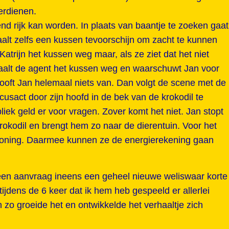
erdienen.
pend rijk kan worden. In plaats van baantje te zoeken gaat
haalt zelfs een kussen tevoorschijn om zacht te kunnen
 Katrijn het kussen weg maar, als ze ziet dat het niet
haalt de agent het kussen weg en waarschuwt Jan voor
looft Jan helemaal niets van. Dan volgt de scene met de
cusact door zijn hoofd in de bek van de krokodil te
liek geld er voor vragen. Zover komt het niet. Jan stopt
krokodil en brengt hem zo naar de dierentuin. Voor het
eloning. Daarmee kunnen ze de energierekening gaan
 een aanvraag ineens een geheel nieuwe weliswaar korte
tijdens de 6 keer dat ik hem heb gespeeld er allerlei
 zo groeide het en ontwikkelde het verhaaltje zich