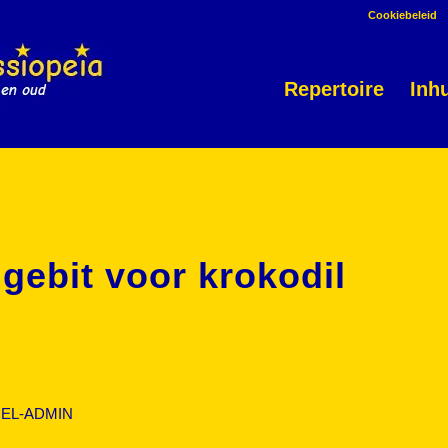
Cookiebeleid
Repertoire
Inh
gebit voor krokodil
EL-ADMIN