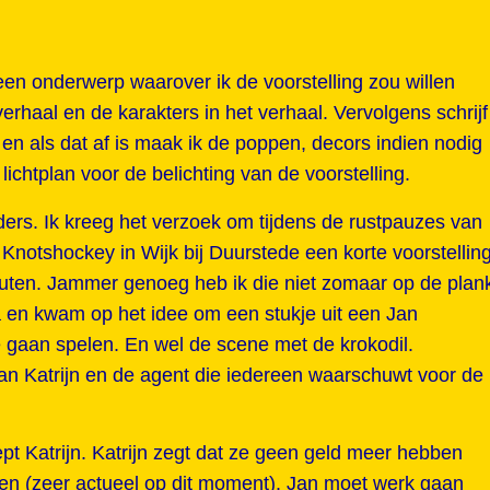
n onderwerp waarover ik de voorstelling zou willen
erhaal en de karakters in het verhaal. Vervolgens schrijf
o en als dat af is maak ik de poppen, decors indien nodig
ichtplan voor de belichting van de voorstelling.
ders. Ik kreeg het verzoek om tijdens de rustpauzes van
otshockey in Wijk bij Duurstede een korte voorstellin
uten. Jammer genoeg heb ik die niet zomaar op de plan
na en kwam op het idee om een stukje uit een Jan
e gaan spelen. En wel de scene met de krokodil.
an Katrijn en de agent die iedereen waarschuwt voor de
ept Katrijn. Katrijn zegt dat ze geen geld meer hebben
en (zeer actueel op dit moment). Jan moet werk gaan