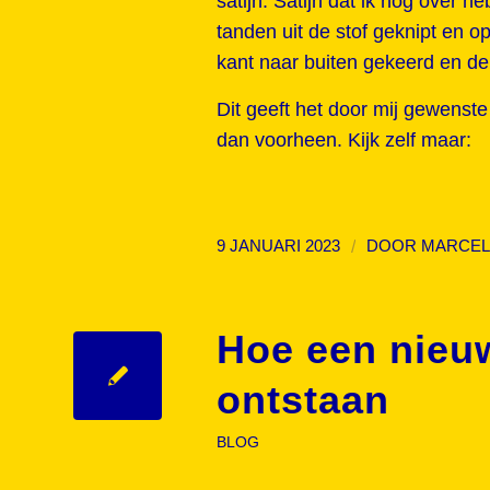
satijn. Satijn dat ik nog over 
tanden uit de stof geknipt en 
kant naar buiten gekeerd en de 
Dit geeft het door mij gewenste 
dan voorheen. Kijk zelf maar:
/
9 JANUARI 2023
DOOR
MARCEL
Hoe een nieuw
ontstaan
BLOG