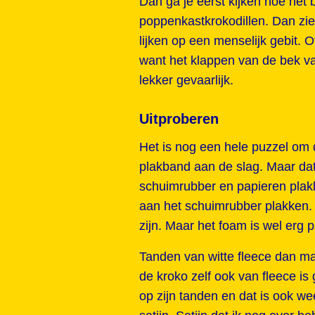
Dan ga je eerst kijken hoe het b
poppenkastkrokodillen. Dan zie 
lijken op een menselijk gebit. 
want het klappen van de bek va
lekker gevaarlijk.
Uitproberen
Het is nog een hele puzzel om d
plakband aan de slag. Maar dat
schuimrubber en papieren plak
aan het schuimrubber plakken.
zijn. Maar het foam is wel erg p
Tanden van witte fleece dan m
de kroko zelf ook van fleece is
op zijn tanden en dat is ook we