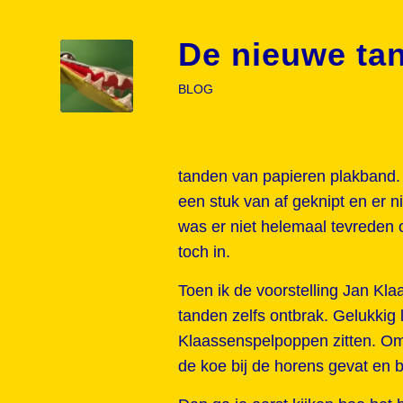
De nieuwe tan
BLOG
tanden van papieren plakband. 
een stuk van af geknipt en er 
was er niet helemaal tevreden
toch in.
Toen ik de voorstelling Jan Kl
tanden zelfs ontbrak. Gelukkig 
Klaassenspelpoppen zitten. Omda
de koe bij de horens gevat en 