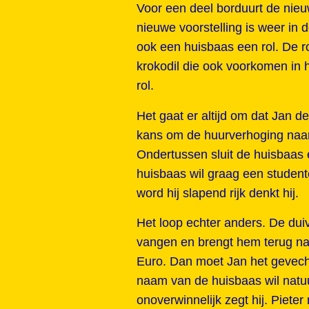
Voor een deel borduurt de nieuw
nieuwe voorstelling is weer in 
ook een huisbaas een rol. De ro
krokodil die ook voorkomen in 
rol.
Het gaat er altijd om dat Jan de
kans om de huurverhoging naar 
Ondertussen sluit de huisbaas e
huisbaas wil graag een studen
word hij slapend rijk denkt hij.
Het loop echter anders. De duiv
vangen en brengt hem terug naa
Euro. Dan moet Jan het gevecht
naam van de huisbaas wil natuur
onoverwinnelijk zegt hij. Piete