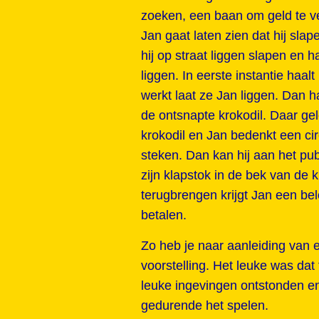
zoeken, een baan om geld te v
Jan gaat laten zien dat hij sla
hij op straat liggen slapen en 
liggen. In eerste instantie haalt
werkt laat ze Jan liggen. Dan 
de ontsnapte krokodil. Daar ge
krokodil en Jan bedenkt een cir
steken. Dan kan hij aan het pub
zijn klapstok in de bek van de 
terugbrengen krijgt Jan een b
betalen.
Zo heb je naar aanleiding van
voorstelling. Het leuke was dat 
leuke ingevingen ontstonden en
gedurende het spelen.