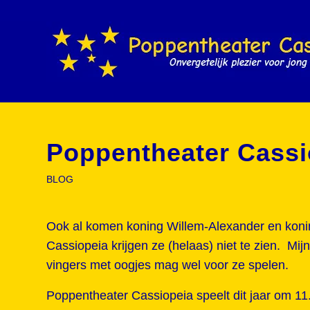
Poppentheater Cass
BLOG
Ook al komen koning Willem-Alexander en konin
Cassiopeia krijgen ze (helaas) niet te zien. Mi
vingers met oogjes mag wel voor ze spelen.
Poppentheater Cassiopeia speelt dit jaar om 11.