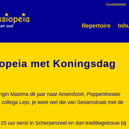
Cookiebeleid
Repertoire
Inh
iopeia met Koningsdag
gin Maxima dit jaar naar Amersfoort, Poppentheater
jn collega Lejo, je weet wel die van Sesamstraat met de
15 uur eerst in Scherpenzeel en dan traditiegetrouw bij