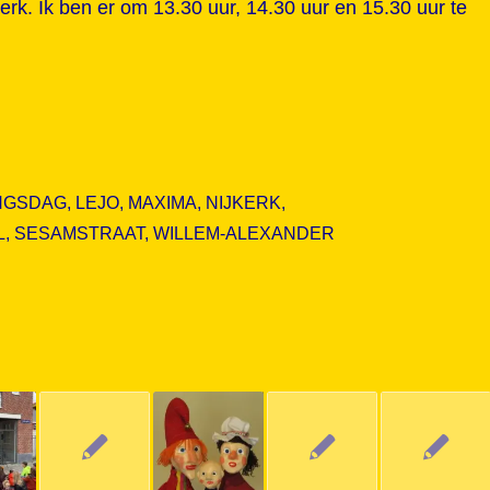
rk. Ik ben er om 13.30 uur, 14.30 uur en 15.30 uur te
NGSDAG
,
LEJO
,
MAXIMA
,
NIJKERK
,
L
,
SESAMSTRAAT
,
WILLEM-ALEXANDER