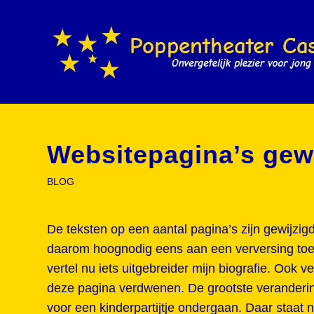
Websitepagina’s gew
BLOG
De teksten op een aantal pagina’s zijn gewijzigd
daarom hoognodig eens aan een verversing toe
vertel nu iets uitgebreider mijn biografie. Ook v
deze pagina verdwenen. De grootste veranderin
voor een kinderpartijtje ondergaan. Daar staat