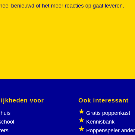
 heel benieuwd of het meer reacties op gaat leveren.
ijkheden voor
Ook interessant
huis
Gratis poppenkast
school
Kennisbank
ters
Poppenspeler ande