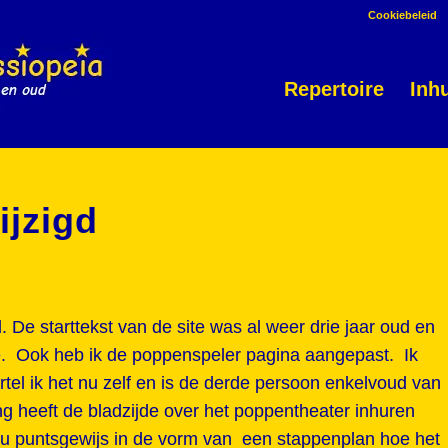
Cookiebeleid
Repertoire
Inh
ijzigd
. De starttekst van de site was al weer drie jaar oud en
. Ook heb ik de poppenspeler pagina aangepast. Ik
ertel ik het nu zelf en is de derde persoon enkelvoud van
g heeft de bladzijde over het poppentheater inhuren
 nu puntsgewijs in de vorm van een stappenplan hoe het