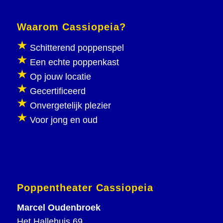
Waarom Cassiopeia?
Schitterend poppenspel
Een echte poppenkast
Op jouw locatie
Gecertificeerd
Onvergetelijk plezier
Voor jong en oud
Poppentheater Cassiopeia
Marcel Oudenbroek
Het Hallehuis 69