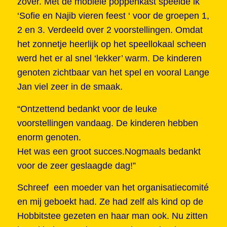
zover. Met de mobiele poppenkast speelde ik
‘Sofie en Najib vieren feest ‘ voor de groepen 1,
2 en 3. Verdeeld over 2 voorstellingen. Omdat
het zonnetje heerlijk op het speellokaal scheen
werd het er al snel ‘lekker’ warm. De kinderen
genoten zichtbaar van het spel en vooral Lange
Jan viel zeer in de smaak.
“Ontzettend bedankt voor de leuke
voorstellingen vandaag. De kinderen hebben
enorm genoten.
Het was een groot succes.Nogmaals bedankt
voor de zeer geslaagde dag!”
Schreef een moeder van het organisatiecomité
en mij geboekt had. Ze had zelf als kind op de
Hobbitstee gezeten en haar man ook. Nu zitten