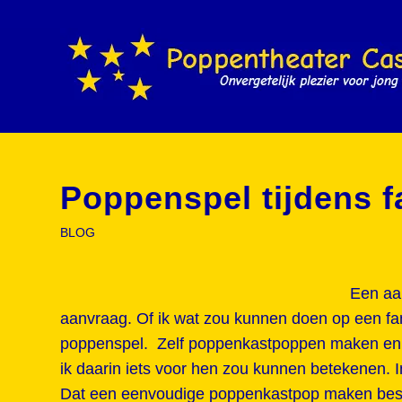
Poppenspel tijdens f
BLOG
Een aa
aanvraag. Of ik wat zou kunnen doen op een fam
poppenspel. Zelf poppenkastpoppen maken en d
ik daarin iets voor hen zou kunnen betekenen. I
Dat een eenvoudige poppenkastpop maken best k