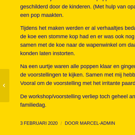
geschilderd door de kinderen. (Met hulp van op
een pop maakten.
Tijdens het maken werden er al verhaaltjes bedac
de koe een stomme kop had en er was ook nog ee
samen met de koe naar de wapenwinkel om daar
konden laten instorten.
Na een uurtje waren alle poppen klaar en gingen
de voorstellingen te kijken. Samen met mij hebb
Vooral om de voorstelling met het irritante paar
Nationale Voorleesdagen 2020
De workshop/voorstelling verliep toch geheel 
familiedag.
/
3 FEBRUARI 2020
DOOR
MARCEL-ADMIN