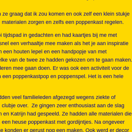
 ze graag dat ik zou komen en ook zelf een klein stukje
e materialen zorgen en zelfs een poppenkast regelen.
 tijdspad in gedachten en had kaartjes bij me met
nel een verhaaltje mee maken als het je aan inspiratie
n een houten lepel en een handpopje van met
 welke van de twee ze hadden gekozen om te gaan maken
ren mee gaan doen. Er was ook een activiteit voor de
n een poppenkastpop en poppenspel. Het is een hele
dden veel familieleden afgezegd wegens ziekte of
 clubje over. Ze gingen zeer enthousiast aan de slag
n en Katrijn had gespeeld. Ze hadden alle materialen die
s een heuse poppenkast met gordijntjes. Na ongeveer
 Ze konden er gerust nog een maken. Ook werd er decor