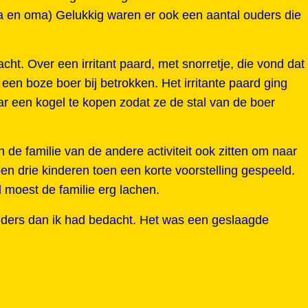
a en oma) Gelukkig waren er ook een aantal ouders die
ht. Over een irritant paard, met snorretje, die vond dat
n boze boer bij betrokken. Het irritante paard ging
 een kogel te kopen zodat ze de stal van de boer
 de familie van de andere activiteit ook zitten om naar
en drie kinderen toen een korte voorstelling gespeeld.
d moest de familie erg lachen.
anders dan ik had bedacht. Het was een geslaagde