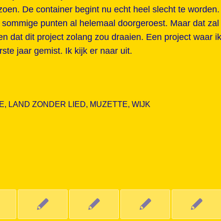
izoen. De container begint nu echt heel slecht te worden.
op sommige punten al helemaal doorgeroest. Maar dat zal
n dat dit project zolang zou draaien. Een project waar i
te jaar gemist. Ik kijk er naar uit.
E
,
LAND ZONDER LIED
,
MUZETTE
,
WIJK