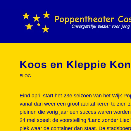
Koos en Kleppie Ko
BLOG
Eind april start het 23e seizoen van het Wijk 
vanaf dan weer een groot aantal keren te zien 
pleinen die vorig jaar een succes waren worde
24 mei speelt de voorstelling ‘Land zonder Lied’
plek waar de container dan staat. De stadsboerder