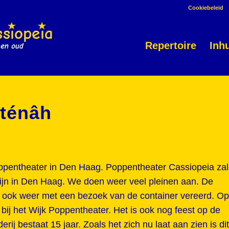
Cookiebeleid
Repertoire
Inh
nténâh
Poppentheater in Den Haag. Poppentheater Cassiopeia zal
zijn in Den Haag. We doen weer veel pleinen aan. De
n ook weer met een bezoek van de container vereerd. Op
 bij het Wijk Poppentheater. Het is ook nog feest op de
ij bestaat 15 jaar. Zoals het zich nu laat aan zien is dit