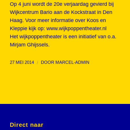
Op 4 juni wordt de 20e verjaardag gevierd bij
Wijkcentrum Bario aan de Kockstraat in Den
Haag. Voor meer informatie over Koos en
Kleppie kijk op:
www.wijkpoppentheater.nl
Het wijkpoppentheater is een initiatief van o.a.
Mirjam Ghijssels.
/
27 MEI 2014
DOOR
MARCEL-ADMIN
Direct naar