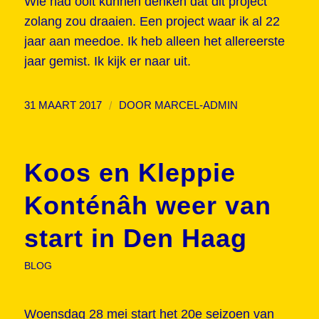
Wie had ooit kunnen denken dat dit project
zolang zou draaien. Een project waar ik al 22
jaar aan meedoe. Ik heb alleen het allereerste
jaar gemist. Ik kijk er naar uit.
/
31 MAART 2017
DOOR
MARCEL-ADMIN
Koos en Kleppie
Konténâh weer van
start in Den Haag
BLOG
Woensdag 28 mei start het 20e seizoen van