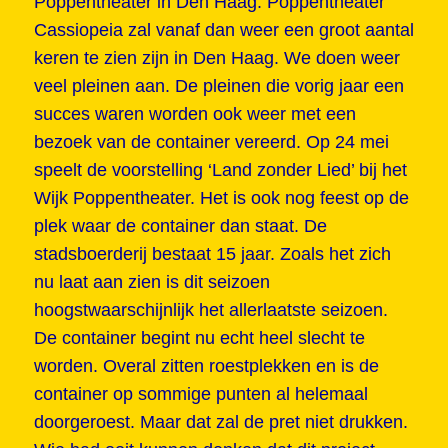
Poppentheater in Den Haag. Poppentheater
Cassiopeia zal vanaf dan weer een groot aantal
keren te zien zijn in Den Haag. We doen weer
veel pleinen aan. De pleinen die vorig jaar een
succes waren worden ook weer met een
bezoek van de container vereerd. Op 24 mei
speelt de voorstelling ‘Land zonder Lied’ bij het
Wijk Poppentheater. Het is ook nog feest op de
plek waar de container dan staat. De
stadsboerderij bestaat 15 jaar. Zoals het zich
nu laat aan zien is dit seizoen
hoogstwaarschijnlijk het allerlaatste seizoen.
De container begint nu echt heel slecht te
worden. Overal zitten roestplekken en is de
container op sommige punten al helemaal
doorgeroest. Maar dat zal de pret niet drukken.