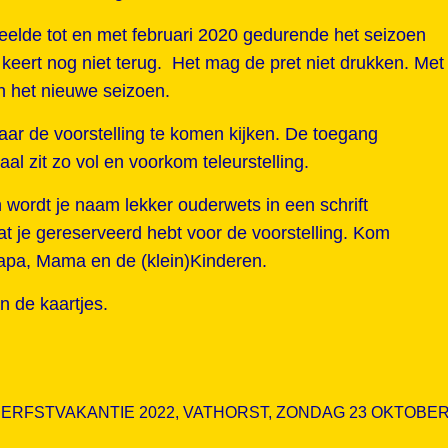
peelde tot en met februari 2020 gedurende het seizoen
keert nog niet terug. Het mag de pret niet drukken. Met
an het nieuwe seizoen.
aar de voorstelling te komen kijken. De toegang
al zit zo vol en voorkom teleurstelling.
 wordt je naam lekker ouderwets in een schrift
 dat je gereserveerd hebt voor de voorstelling. Kom
Papa, Mama en de (klein)Kinderen.
n de kaartjes.
ERFSTVAKANTIE 2022
,
VATHORST
,
ZONDAG 23 OKTOBE