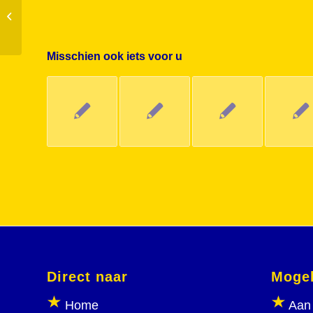
Hoe een nieuwe voorstelling kan
ontstaan
Misschien ook iets voor u
Direct naar
Mogel
Home
Aan 