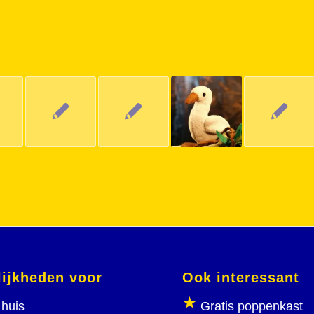
ijkheden voor
Ook interessant
huis
Gratis poppenkast