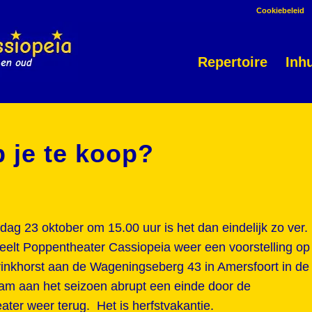
Cookiebeleid
Repertoire
Inh
b je te koop?
ag 23 oktober om 15.00 uur is het dan eindelijk zo ver.
eelt Poppentheater Cassiopeia weer een voorstelling op
rinkhorst aan de Wageningseberg 43 in Amersfoort in de
wam aan het seizoen abrupt een einde door de
ter weer terug. Het is herfstvakantie.