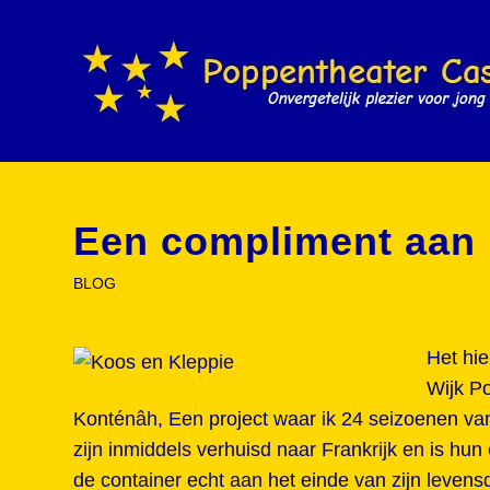
Een compliment aan 
BLOG
Het hie
Wijk P
Konténâh, Een project waar ik 24 seizoenen v
zijn inmiddels verhuisd naar Frankrijk en is hu
de container echt aan het einde van zijn levens