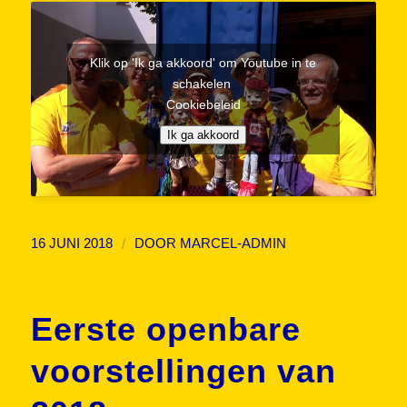
Klik op 'Ik ga akkoord' om Youtube in te
schakelen
Cookiebeleid
Ik ga akkoord
/
16 JUNI 2018
DOOR
MARCEL-ADMIN
Eerste openbare
voorstellingen van