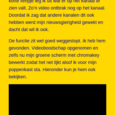
korte filmpje leg ik uit wat er op het kanaal te
zien valt. Zo’n video ontbrak nog op het kanaal.
Doordat ik zag dat andere kanalen dit ook
hebben werd mijn nieuwsgierigheid gewekt en
dacht dat wil ik ook.
De functie zit wel goed weggestopt. Ik heb hem
gevonden. Videoboodschap opgenomen en
zelfs nu mijn groene scherm met chromakey
bewerkt zodat het net lijkt alsof ik voor mijn
poppenkast sta. Hieronder kun je hem ook
bekijken.