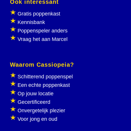
Ook interessant
Gratis poppenkast
Kennisbank
Poppenspeler anders
Vraag het aan Marcel
Waarom Cassiopeia?
Schitterend poppenspel
Een echte poppenkast
Op jouw locatie
Gecertificeerd
Onvergetelijk plezier
Voor jong en oud