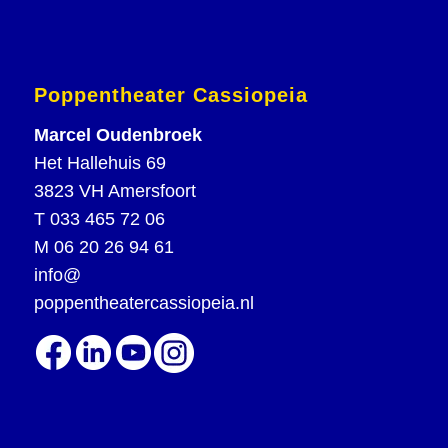
Poppentheater Cassiopeia
Marcel Oudenbroek
Het Hallehuis 69
3823 VH Amersfoort
T
033 465 72 06
M
06 20 26 94 61
info@
poppentheatercassiopeia.nl