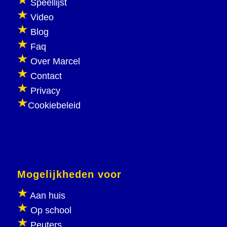
Speellijst
Video
Blog
Faq
Over Marcel
Contact
Privacy
Cookiebeleid
Mogelijkheden voor
Aan huis
Op school
Peuters