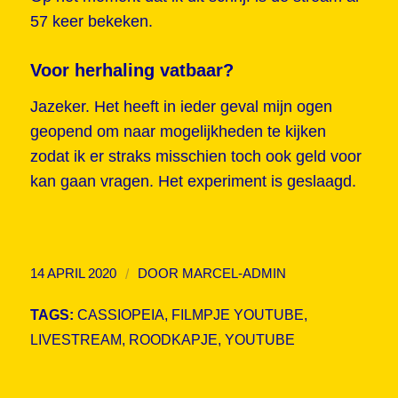
57 keer bekeken.
Voor herhaling vatbaar?
Jazeker. Het heeft in ieder geval mijn ogen
geopend om naar mogelijkheden te kijken
zodat ik er straks misschien toch ook geld voor
kan gaan vragen. Het experiment is geslaagd.
/
14 APRIL 2020
DOOR
MARCEL-ADMIN
TAGS:
CASSIOPEIA
,
FILMPJE YOUTUBE
,
LIVESTREAM
,
ROODKAPJE
,
YOUTUBE