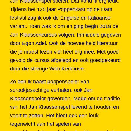
Jan Klaassenspel spelen. Dat vond ik erg leuk.
Tijdens het 125 jaar Poppenkast op de Dam
festival zag ik ook de Engelse en Italiaanse
variant. Toen was ik om en ging begin 2019 de
Jan Klaassencursus volgen. Inmiddels gegeven
door Egon Adel. Ook de hoeveelheid literatuur
die je moest lezen viel heel erg mee. Met goed
gevolg de cursus afgelegd en ook goedgekeurd
door die strenge Wim Kerkhove.
Zo ben ik naast poppenspeler van
sprookjesachtige verhalen, ook Jan
Klaassenspeler geworden. Mede om de traditie
van het Jan Klaassenspel levend te houden en
voort te zetten. Het biedt ook een leuk
tegenwicht aan het spelen van