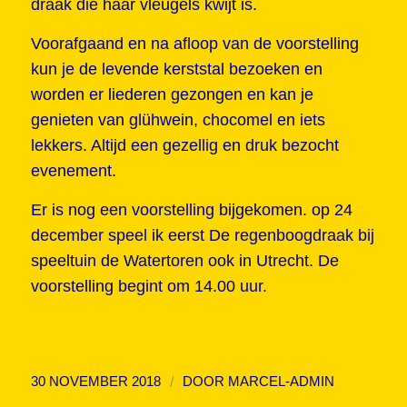
draak die haar vleugels kwijt is.
Voorafgaand en na afloop van de voorstelling
kun je de levende kerststal bezoeken en
worden er liederen gezongen en kan je
genieten van glühwein, chocomel en iets
lekkers. Altijd een gezellig en druk bezocht
evenement.
Er is nog een voorstelling bijgekomen. op 24
december speel ik eerst De regenboogdraak bij
speeltuin de Watertoren ook in Utrecht. De
voorstelling begint om 14.00 uur.
/
30 NOVEMBER 2018
DOOR
MARCEL-ADMIN