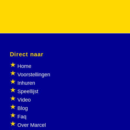
Direct naar
Home
Voorstellingen
Inhuren
Speellijst
Video
Blog
Faq
Over Marcel