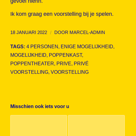
gevoel hierin.
Ik kom graag een voorstelling bij je spelen.
/
18 JANUARI 2022
DOOR
MARCEL-ADMIN
TAGS:
4 PERSONEN
,
ENIGE MOGELIJKHEID
,
MOGELIJKHEID
,
POPPENKAST
,
POPPENTHEATER
,
PRIVE
,
PRIVÉ
VOORSTELLING
,
VOORSTELLING
Misschien ook iets voor u