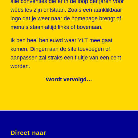
alle conventies die er in de loop der jaren voor
websites zijn ontstaan. Zoals een aanklikbaar
logo dat je weer naar de homepage brengt of
menu’s staan altijd links of bovenaan.
Ik ben heel benieuwd waar YLT mee gaat
komen. Dingen aan de site toevoegen of
aanpassen zal straks een fluitje van een cent
worden.
Wordt vervolgd…
Direct naar