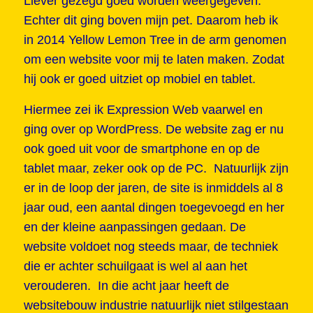
Liever gezegd goed worden weergegeven.
Echter dit ging boven mijn pet. Daarom heb ik
in 2014
Yellow Lemon Tree
in de arm genomen
om een website voor mij te laten maken. Zodat
hij ook er goed uitziet op mobiel en tablet.
Hiermee zei ik Expression Web vaarwel en
ging over op WordPress. De website zag er nu
ook goed uit voor de smartphone en op de
tablet maar, zeker ook op de PC. Natuurlijk zijn
er in de loop der jaren, de site is inmiddels al 8
jaar oud, een aantal dingen toegevoegd en her
en der kleine aanpassingen gedaan. De
website voldoet nog steeds maar, de techniek
die er achter schuilgaat is wel al aan het
verouderen. In die acht jaar heeft de
websitebouw industrie natuurlijk niet stilgestaan