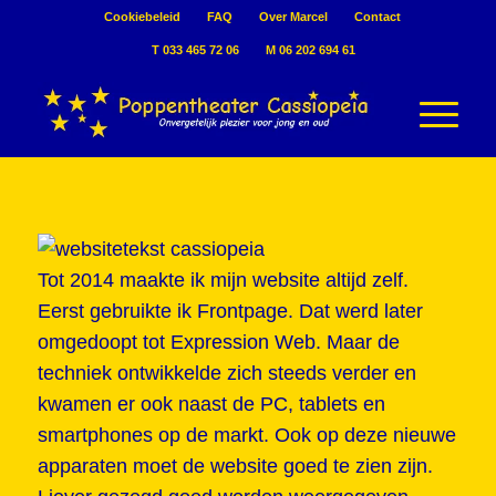
Cookiebeleid
FAQ
Over Marcel
Contact
T 033 465 72 06
M 06 202 694 61
Tot 2014 maakte ik mijn website altijd zelf.
Eerst gebruikte ik Frontpage. Dat werd later
omgedoopt tot Expression Web. Maar de
techniek ontwikkelde zich steeds verder en
kwamen er ook naast de PC, tablets en
smartphones op de markt. Ook op deze nieuwe
apparaten moet de website goed te zien zijn.