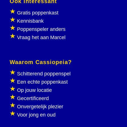
Ook interessant
Gratis poppenkast
Kennisbank
Poppenspeler anders
Vraag het aan Marcel
Waarom Cassiopeia?
Schitterend poppenspel
Een echte poppenkast
Op jouw locatie
Gecertificeerd
Onvergetelijk plezier
Voor jong en oud