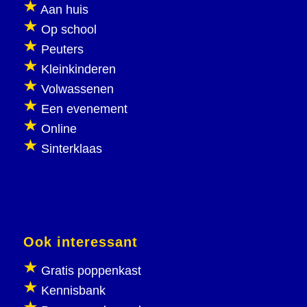
Aan huis
Op school
Peuters
Kleinkinderen
Volwassenen
Een evenement
Online
Sinterklaas
Ook interessant
Gratis poppenkast
Kennisbank