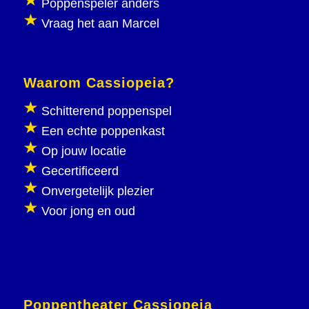
Poppenspeler anders
Vraag het aan Marcel
Waarom Cassiopeia?
Schitterend poppenspel
Een echte poppenkast
Op jouw locatie
Gecertificeerd
Onvergetelijk plezier
Voor jong en oud
Poppentheater Cassiopeia