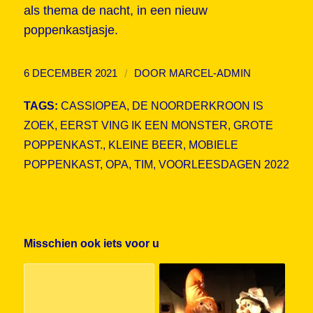
als thema de nacht, in een nieuw
poppenkastjasje.
/
6 DECEMBER 2021
DOOR
MARCEL-ADMIN
TAGS:
CASSIOPEA
,
DE NOORDERKROON IS
ZOEK
,
EERST VING IK EEN MONSTER
,
GROTE
POPPENKAST.
,
KLEINE BEER
,
MOBIELE
POPPENKAST
,
OPA
,
TIM
,
VOORLEESDAGEN 2022
Misschien ook iets voor u