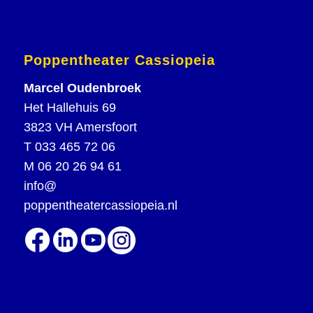
Poppentheater Cassiopeia
Marcel Oudenbroek
Het Hallehuis 69
3823 VH Amersfoort
T
033 465 72 06
M
06 20 26 94 61
info@
poppentheatercassiopeia.nl