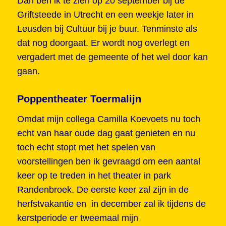
Dan ben ik te zien op 20 september bij de
Griftsteede in Utrecht en een weekje later in
Leusden bij Cultuur bij je buur. Tenminste als
dat nog doorgaat. Er wordt nog overlegt en
vergadert met de gemeente of het wel door kan
gaan.
Poppentheater Toermalijn
Omdat mijn collega Camilla Koevoets nu toch
echt van haar oude dag gaat genieten en nu
toch echt stopt met het spelen van
voorstellingen ben ik gevraagd om een aantal
keer op te treden in het theater in park
Randenbroek. De eerste keer zal zijn in de
herfstvakantie en in december zal ik tijdens de
kerstperiode er tweemaal mijn